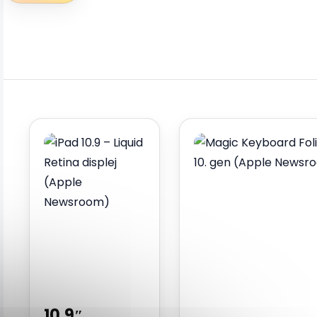
10.9″