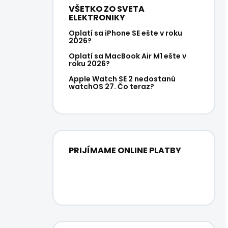
VŠETKO ZO SVETA
ELEKTRONIKY
Oplatí sa iPhone SE ešte v roku
2026?
Oplatí sa MacBook Air M1 ešte v
roku 2026?
Apple Watch SE 2 nedostanú
watchOS 27. Čo teraz?
PRIJÍMAME ONLINE PLATBY