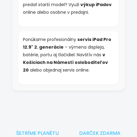
predať starší model? Využi
výkup iPadov
online alebo osobne v predajni.
Ponúkame profesionálny
servis iPad Pro
12.9" 2. generácie
– výmena displeja,
batérie, portu aj tlačidiel. Navštív nás
v
Košiciach na Námestí osloboditeľov
20
alebo objednaj servis online.
ŠETRÍME PLANÉTU
DARČEK ZDARMA