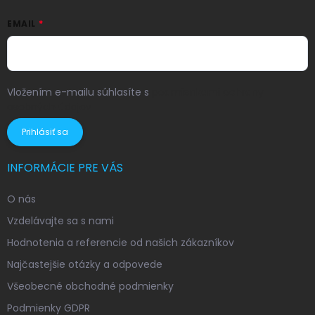
EMAIL
Vložením e-mailu súhlasíte s
podmienkami ochrany
osobných údajov
Prihlásiť sa
INFORMÁCIE PRE VÁS
O nás
Vzdelávajte sa s nami
Hodnotenia a referencie od našich zákazníkov
Najčastejšie otázky a odpovede
Všeobecné obchodné podmienky
Podmienky GDPR