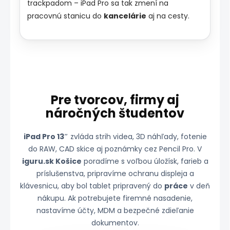
trackpadom – iPad Pro sa tak zmení na
pracovnú stanicu do
kancelárie
aj na cesty.
Pre tvorcov, firmy aj
náročných študentov
iPad Pro 13″
zvláda strih videa, 3D náhľady, fotenie
do RAW, CAD skice aj poznámky cez Pencil Pro. V
iguru.sk Košice
poradíme s voľbou úložísk, farieb a
príslušenstva, pripravíme ochranu displeja a
klávesnicu, aby bol tablet pripravený do
práce
v deň
nákupu. Ak potrebujete firemné nasadenie,
nastavíme účty, MDM a bezpečné zdieľanie
dokumentov.