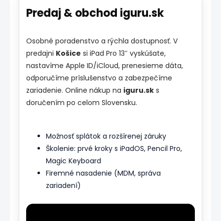
Predaj & obchod iguru.sk
Osobné poradenstvo a rýchla dostupnosť. V
predajni
Košice
si iPad Pro 13″ vyskúšate,
nastavíme Apple ID/iCloud, prenesieme dáta,
odporučíme príslušenstvo a zabezpečíme
zariadenie. Online nákup na
iguru.sk
s
doručením po celom Slovensku.
Možnosť splátok a rozšírenej záruky
Školenie: prvé kroky s iPadOS, Pencil Pro,
Magic Keyboard
Firemné nasadenie (MDM, správa
zariadení)