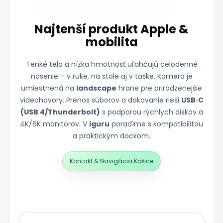
Najtenší produkt Apple &
mobilita
Tenké telo a nízka hmotnosť uľahčujú celodenné
nosenie – v ruke, na stole aj v taške. Kamera je
umiestnená na
landscape
hrane pre prirodzenejšie
videohovory. Prenos súborov a dokovanie rieši
USB‑C
(USB 4/Thunderbolt)
s podporou rýchlych diskov a
4K/6K monitorov. V
iguru
poradíme s kompatibilitou
a praktickým dockom.
Kontakt & Navigácia Košice