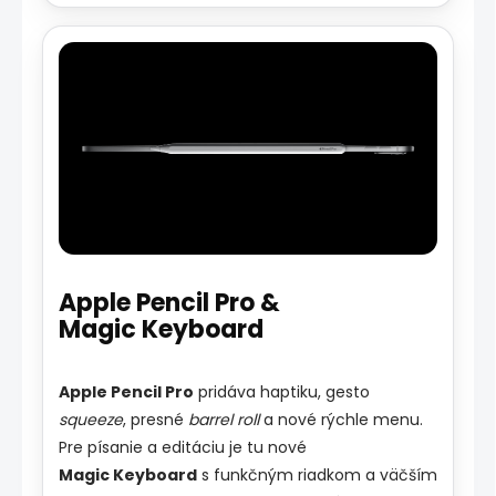
Apple Pencil Pro &
Magic Keyboard
Apple Pencil Pro
pridáva haptiku, gesto
squeeze
, presné
barrel roll
a nové rýchle menu.
Pre písanie a editáciu je tu nové
Magic Keyboard
s funkčným riadkom a väčším