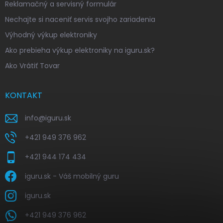
Reklamačný a servisný formulár
Nechajte si naceniť servis svojho zariadenia
Výhodný výkup elektroniky
Ako prebieha výkup elektroniky na iguru.sk?
Ako Vrátiť Tovar
KONTAKT
info
@
iguru.sk
+421 949 376 962
+421 944 174 434
iguru.sk - Váš mobilný guru
iguru.sk
+421 949 376 962