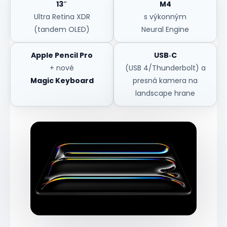
13″
M4
Ultra Retina XDR
s výkonným
(tandem OLED)
Neural Engine
Apple Pencil Pro
USB‑C
+ nové
(USB 4/Thunderbolt) a
Magic Keyboard
presná kamera na
landscape hrane