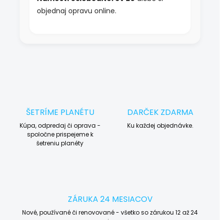
objednaj opravu online.
ŠETRÍME PLANÉTU
DARČEK ZDARMA
Kúpa, odpredaj či oprava -
Ku každej objednávke.
spoločne prispejeme k
šetreniu planéty
ZÁRUKA 24 MESIACOV
Nové, používané či renovované - všetko so zárukou 12 až 24