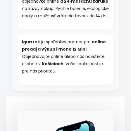
objednávke online a
24‑mesačnú záruku
na každý nákup. Rýchle balenie, ekologické
obaly a možnosť vrátenia tovaru do 14 dní.
iguru.sk
je spoľahlivý partner pre
online
predaj a výkup iPhone 12 Mini
.
Objednávajte online alebo nás navštívte
osobne v
Košiciach
. Vaša spokojnosť je
pre nás prioritou.