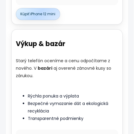
Kúpiť iPhone 12 mini
Výkup & bazár
Starý telefón oceníme a cenu odpočítame z
nového. V
bazári
aj overené zánovné kusy so
zárukou.
Rýchla ponuka a výplata
Bezpečné vymazanie dát a ekologická
recyklácia
Transparentné podmienky