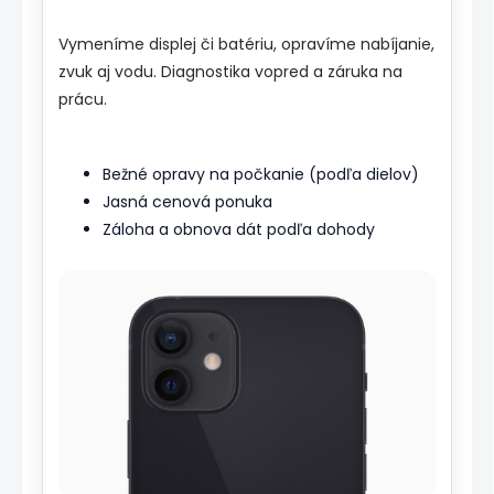
Vymeníme displej či batériu, opravíme nabíjanie,
zvuk aj vodu. Diagnostika vopred a záruka na
prácu.
Bežné opravy na počkanie (podľa dielov)
Jasná cenová ponuka
Záloha a obnova dát podľa dohody