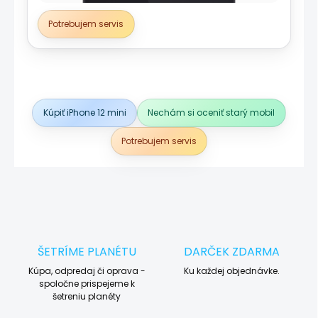
Potrebujem servis
Kúpiť iPhone 12 mini
Nechám si oceniť starý mobil
Potrebujem servis
ŠETRÍME PLANÉTU
DARČEK ZDARMA
Kúpa, odpredaj či oprava -
Ku každej objednávke.
spoločne prispejeme k
šetreniu planéty