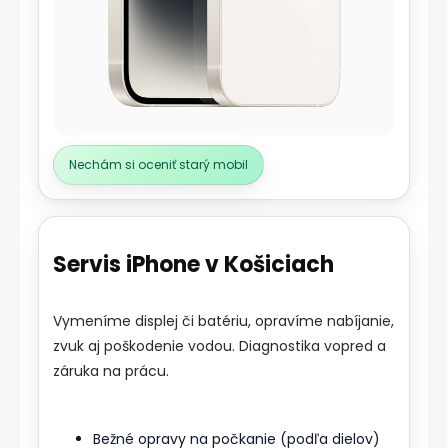
Nechám si oceniť starý mobil
Servis iPhone v Košiciach
Vymeníme displej či batériu, opravíme nabíjanie,
zvuk aj poškodenie vodou. Diagnostika vopred a
záruka na prácu.
Bežné opravy na počkanie (podľa dielov)