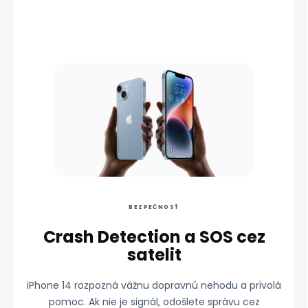
BEZPEČNOSŤ
Crash Detection a SOS cez
satelit
iPhone 14 rozpozná vážnu dopravnú nehodu a privolá
pomoc. Ak nie je signál, odošlete správu cez