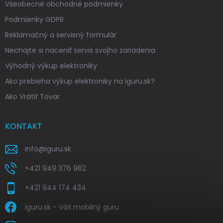
Všeobecné obchodné podmienky
Podmienky GDPR
Reklamačný a servisný formulár
Nechajte si naceniť servis svojho zariadenia
Výhodný výkup elektroniky
Ako prebieha výkup elektroniky na iguru.sk?
Ako Vrátiť Tovar
KONTAKT
info
@
iguru.sk
+421 949 376 962
+421 944 174 434
iguru.sk - Váš mobilný guru