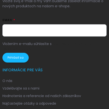
Vložte svoj e-mail a my Vám budeme zasielať informácie o
nových produktoch na našom e-shope.
EMAIL
Vložením e-mailu súhlasíte s
podmienkami ochrany
osobných údajov
Prihlásiť sa
INFORMÁCIE PRE VÁS
O nás
Vzdelávajte sa s nami
Hodnotenia a referencie od našich zákazníkov
Najčastejšie otázky a odpovede