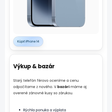
Kúpiť iPhone 14
Výkup & bazár
Starý telefón férovo oceníme a cenu
odpočítame z nového. V
bazári
máme aj
overené zánovné kusy so zárukou.
Rýchla ponuka a výplata