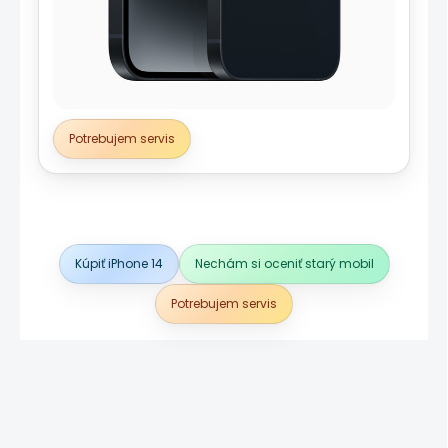
Potrebujem servis
Kúpiť iPhone 14
Nechám si oceniť starý mobil
Potrebujem servis