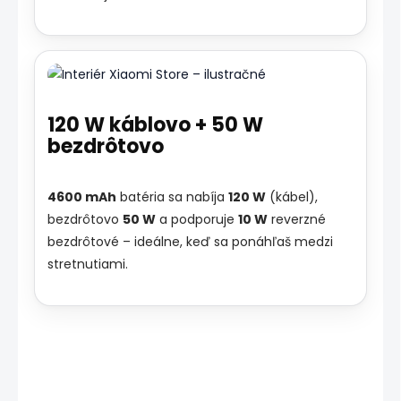
120 W káblovo + 50 W
bezdrôtovo
4600 mAh
batéria sa nabíja
120 W
(kábel),
bezdrôtovo
50 W
a podporuje
10 W
reverzné
bezdrôtové – ideálne, keď sa ponáhľaš medzi
stretnutiami.