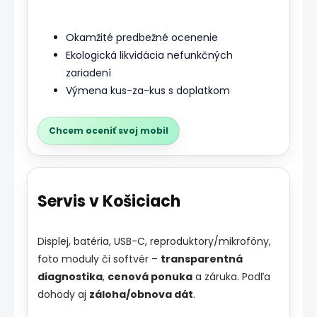
Okamžité predbežné ocenenie
Ekologická likvidácia nefunkčných
zariadení
Výmena kus-za-kus s doplatkom
Chcem oceniť svoj mobil
Servis v Košiciach
Displej, batéria, USB-C, reproduktory/mikrofóny,
foto moduly či softvér –
transparentná
diagnostika
,
cenová ponuka
a záruka. Podľa
dohody aj
záloha/obnova dát
.