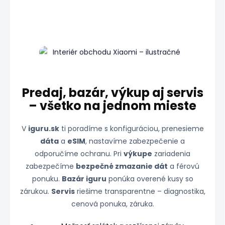
Predaj, bazár, výkup aj servis
– všetko na jednom mieste
V
iguru.sk
ti poradíme s konfiguráciou, prenesieme
dáta
a
eSIM
, nastavíme zabezpečenie a
odporučíme ochranu. Pri
výkupe
zariadenia
zabezpečíme
bezpečné zmazanie dát
a férovú
ponuku.
Bazár iguru
ponúka overené kusy so
zárukou.
Servis
riešime transparentne – diagnostika,
cenová ponuka, záruka.