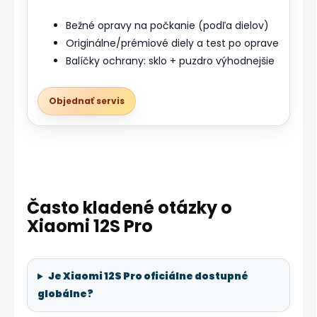
Bežné opravy na počkanie (podľa dielov)
Originálne/prémiové diely a test po oprave
Balíčky ochrany: sklo + puzdro výhodnejšie
Objednať servis
Často kladené otázky o
Xiaomi 12S Pro
Je Xiaomi 12S Pro oficiálne dostupné
globálne?