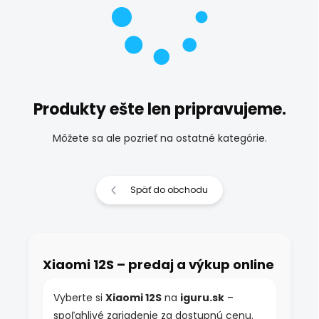
Produkty ešte len pripravujeme.
Môžete sa ale pozrieť na ostatné kategórie.
Späť do obchodu
Xiaomi 12S – predaj a výkup online
Vyberte si
Xiaomi 12S
na
iguru.sk
–
spoľahlivé zariadenie za dostupnú cenu.