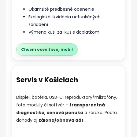
Okamžité predbežné ocenenie
Ekologická likvidácia nefunkčných
zariadení
Výmena kus-za-kus s doplatkom
Chcem oceniť svoj mobil
Servis v Košiciach
Displej, batéria, USB-C, reproduktory/mikrofóny,
foto moduly či softvér –
transparentná
diagnostika
,
cenová ponuka
a záruka. Podľa
dohody aj
záloha/obnova dát
.