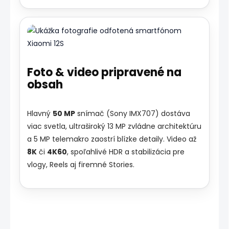
Foto & video pripravené na
obsah
Hlavný
50 MP
snímač (Sony IMX707) dostáva
viac svetla, ultraširoký 13 MP zvládne architektúru
a 5 MP telemakro zaostrí blízke detaily. Video až
8K
či
4K60
, spoľahlivé HDR a stabilizácia pre
vlogy, Reels aj firemné Stories.