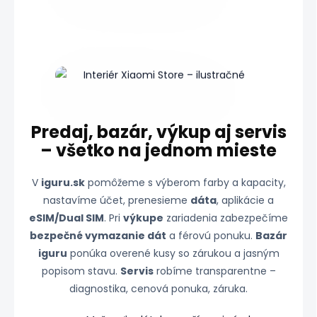
Predaj, bazár, výkup aj servis
– všetko na jednom mieste
V
iguru.sk
pomôžeme s výberom farby a kapacity,
nastavíme účet, prenesieme
dáta
, aplikácie a
eSIM/Dual SIM
. Pri
výkupe
zariadenia zabezpečíme
bezpečné vymazanie dát
a férovú ponuku.
Bazár
iguru
ponúka overené kusy so zárukou a jasným
popisom stavu.
Servis
robíme transparentne –
diagnostika, cenová ponuka, záruka.