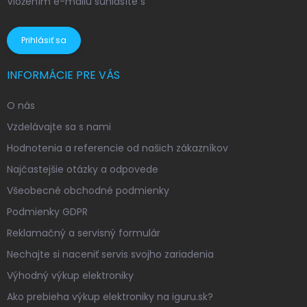
Vložením e-mailu súhlasíte s
podmienkami ochrany
osobných údajov
Prihlásiť sa
INFORMÁCIE PRE VÁS
O nás
Vzdelávajte sa s nami
Hodnotenia a referencie od našich zákazníkov
Najčastejšie otázky a odpovede
Všeobecné obchodné podmienky
Podmienky GDPR
Reklamačný a servisný formulár
Nechajte si naceniť servis svojho zariadenia
Výhodný výkup elektroniky
Ako prebieha výkup elektroniky na iguru.sk?