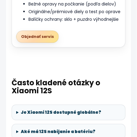
Bežné opravy na počkanie (podľa dielov)
Originálne/prémiové diely a test po oprave
Balíčky ochrany: sklo + puzdro výhodnejšie
Objednať servis
Často kladené otázky o
Xiaomi 12S
Je Xiaomi 12S dostupné globálne?
Aké má 12S nabíjanie a batériu?