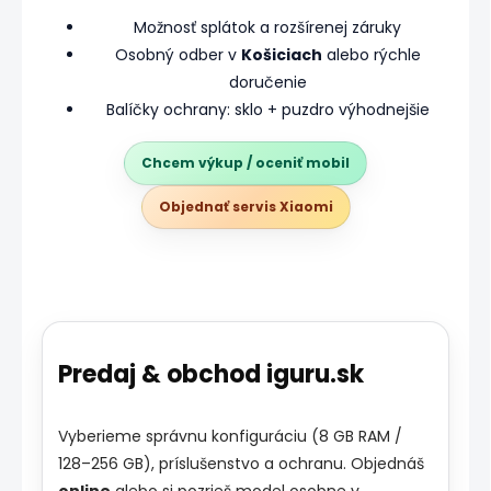
Možnosť splátok a rozšírenej záruky
Osobný odber v
Košiciach
alebo rýchle
doručenie
Balíčky ochrany: sklo + puzdro výhodnejšie
Chcem výkup / oceniť mobil
Objednať servis Xiaomi
Predaj & obchod iguru.sk
Vyberieme správnu konfiguráciu (8 GB RAM /
128–256 GB), príslušenstvo a ochranu. Objednáš