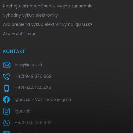
Nechajte si naceniť servis svojho zariadenia
Výhodný výkup elektroniky
Ako prebieha výkup elektroniky na iguru.sk?
Ako Vrátiť Tovar
KONTAKT
info
@
iguru.sk
+421 949 376 962
+421 944 174 434
iguru.sk - Váš mobilný guru
iguru.sk
+421 949 376 962