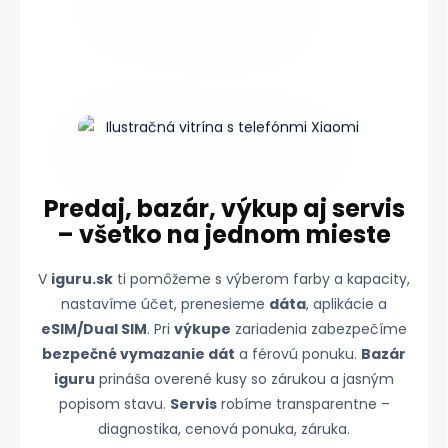
Predaj, bazár, výkup aj servis
– všetko na jednom mieste
V
iguru.sk
ti pomôžeme s výberom farby a kapacity,
nastavíme účet, prenesieme
dáta
, aplikácie a
eSIM/Dual SIM
. Pri
výkupe
zariadenia zabezpečíme
bezpečné vymazanie dát
a férovú ponuku.
Bazár
iguru
prináša overené kusy so zárukou a jasným
popisom stavu.
Servis
robíme transparentne –
diagnostika, cenová ponuka, záruka.