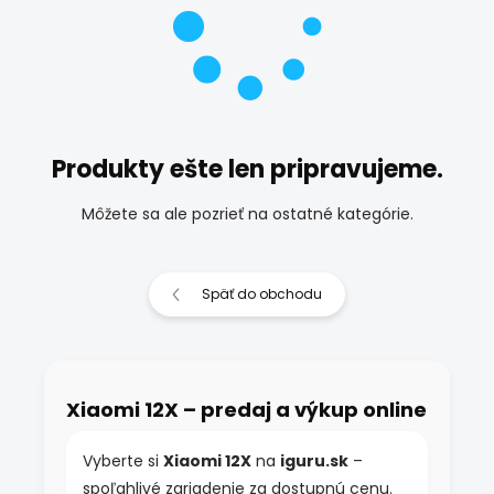
Produkty ešte len pripravujeme.
Môžete sa ale pozrieť na ostatné kategórie.
Späť do obchodu
Xiaomi 12X – predaj a výkup online
Vyberte si
Xiaomi 12X
na
iguru.sk
–
spoľahlivé zariadenie za dostupnú cenu.