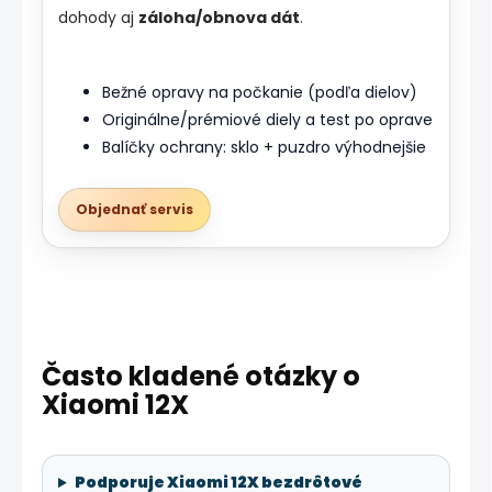
dohody aj
záloha/obnova dát
.
Bežné opravy na počkanie (podľa dielov)
Originálne/prémiové diely a test po oprave
Balíčky ochrany: sklo + puzdro výhodnejšie
Objednať servis
Často kladené otázky o
Xiaomi 12X
Podporuje Xiaomi 12X bezdrôtové