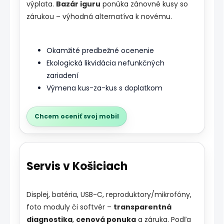
výplata.
Bazár iguru
ponúka zánovné kusy so
zárukou – výhodná alternatíva k novému.
Okamžité predbežné ocenenie
Ekologická likvidácia nefunkčných
zariadení
Výmena kus-za-kus s doplatkom
Chcem oceniť svoj mobil
Servis v Košiciach
Displej, batéria, USB-C, reproduktory/mikrofóny,
foto moduly či softvér –
transparentná
diagnostika
,
cenová ponuka
a záruka. Podľa