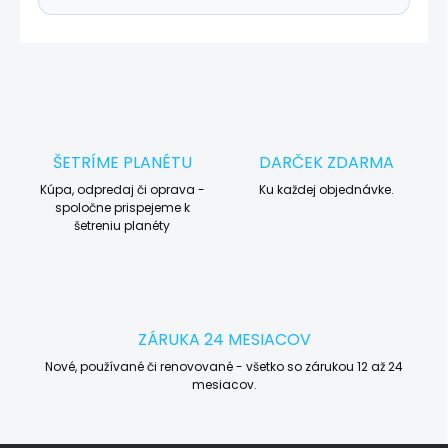
ŠETRÍME PLANÉTU
DARČEK ZDARMA
Kúpa, odpredaj či oprava -
Ku každej objednávke.
spoločne prispejeme k
šetreniu planéty
ZÁRUKA 24 MESIACOV
Nové, používané či renovované - všetko so zárukou 12 až 24
mesiacov.