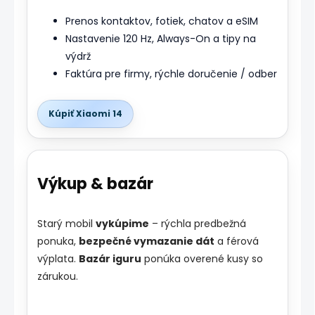
Prenos kontaktov, fotiek, chatov a eSIM
Nastavenie 120 Hz, Always-On a tipy na
výdrž
Faktúra pre firmy, rýchle doručenie / odber
Kúpiť Xiaomi 14
Výkup & bazár
Starý mobil
vykúpime
– rýchla predbežná
ponuka,
bezpečné vymazanie dát
a férová
výplata.
Bazár iguru
ponúka overené kusy so
zárukou.