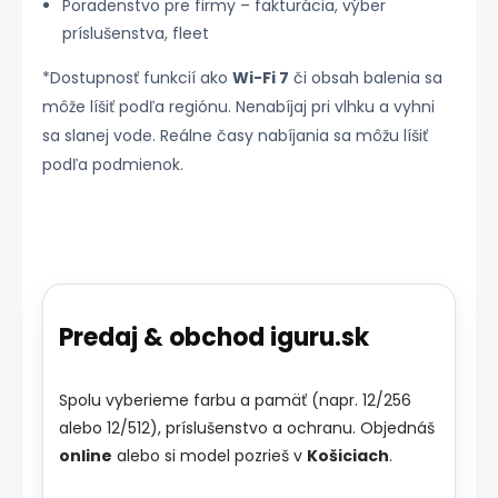
Poradenstvo pre firmy – fakturácia, výber
príslušenstva, fleet
*Dostupnosť funkcií ako
Wi-Fi 7
či obsah balenia sa
môže líšiť podľa regiónu. Nenabíjaj pri vlhku a vyhni
sa slanej vode. Reálne časy nabíjania sa môžu líšiť
podľa podmienok.
Predaj & obchod iguru.sk
Spolu vyberieme farbu a pamäť (napr. 12/256
alebo 12/512), príslušenstvo a ochranu. Objednáš
online
alebo si model pozrieš v
Košiciach
.