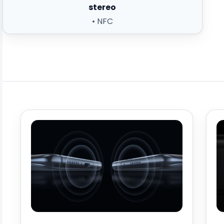
stereo
• NFC