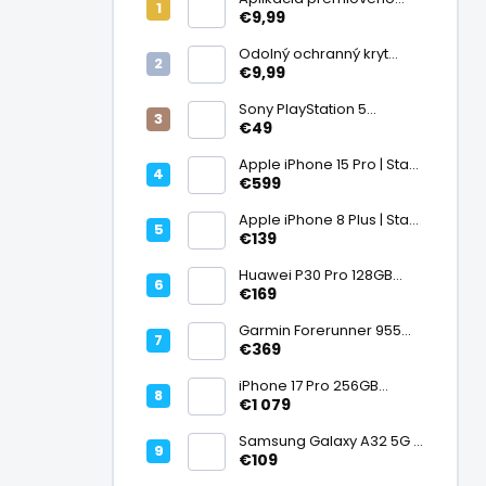
ochranného skla na
€9,99
displej
Odolný ochranný kryt
transparentný
€9,99
Sony PlayStation 5
DualSense bezdrôtový
€49
ovládač, White | Stav:
Vynikajúci – A
Apple iPhone 15 Pro | Stav:
Vynikajúci – A
€599
Apple iPhone 8 Plus | Stav:
Vynikajúci – A
€139
Huawei P30 Pro 128GB
Black, Kirin 980, Leica 40
€169
Mpx + 5× optický zoom,
6,47" OLED, IP68 | Stav:
Garmin Forerunner 955
Vynikajúci – A
Black, multisport GPS
€369
hodinky, mapy, AMOLED,
batéria 15 dní, ECG,
iPhone 17 Pro 256GB
ClimbPro
Cosmic Orange | Stav:
€1 079
Ako nový – A+
Samsung Galaxy A32 5G |
Stav: Vynikajúci – A
€109