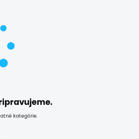
pripravujeme.
tatné kategórie.