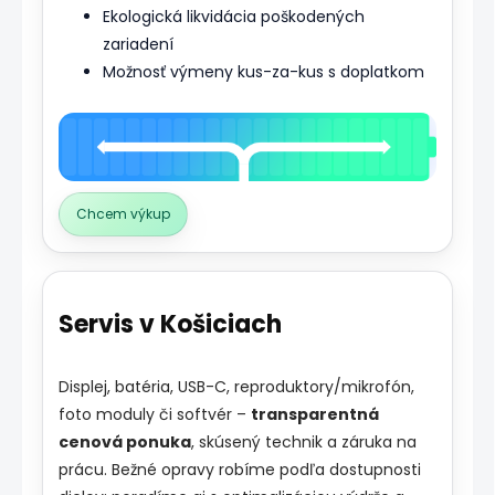
Ekologická likvidácia poškodených
zariadení
Možnosť výmeny kus-za-kus s doplatkom
Chcem výkup
Servis v Košiciach
Displej, batéria, USB-C, reproduktory/mikrofón,
foto moduly či softvér –
transparentná
cenová ponuka
, skúsený technik a záruka na
prácu. Bežné opravy robíme podľa dostupnosti