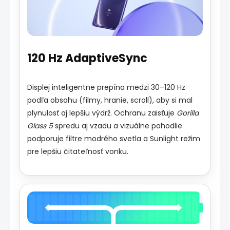
120 Hz AdaptiveSync
Displej inteligentne prepína medzi 30–120 Hz
podľa obsahu (filmy, hranie, scroll), aby si mal
plynulosť aj lepšiu výdrž. Ochranu zaisťuje
Gorilla
Glass 5
spredu aj vzadu a vizuálne pohodlie
podporuje filtre modrého svetla a Sunlight režim
pre lepšiu čitateľnosť vonku.