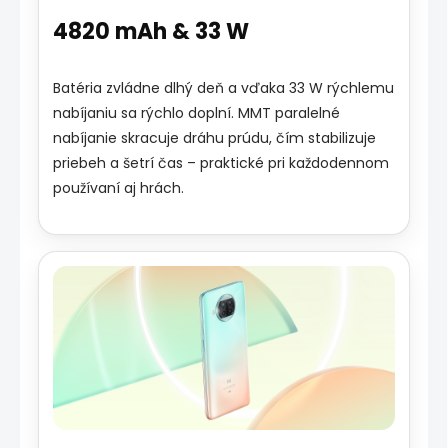
4820 mAh & 33 W
Batéria zvládne dlhý deň a vďaka 33 W rýchlemu
nabíjaniu sa rýchlo doplní. MMT paralelné
nabíjanie skracuje dráhu prúdu, čím stabilizuje
priebeh a šetrí čas – praktické pri každodennom
používaní aj hrách.