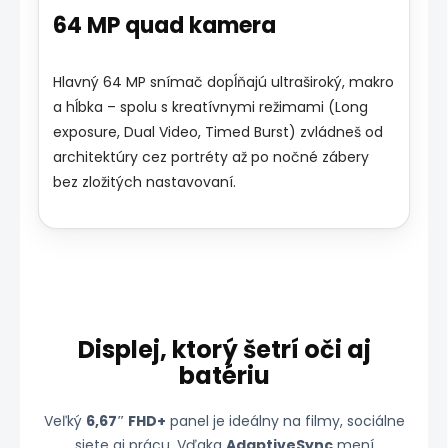
64 MP quad kamera
Hlavný 64 MP snímač dopĺňajú ultraširoký, makro
a hĺbka – spolu s kreatívnymi režimami (Long
exposure, Dual Video, Timed Burst) zvládneš od
architektúry cez portréty až po nočné zábery
bez zložitých nastavovaní.
Displej, ktorý šetrí oči aj
batériu
Veľký
6,67″ FHD+
panel je ideálny na filmy, sociálne
siete aj prácu. Vďaka
AdaptiveSync
mení