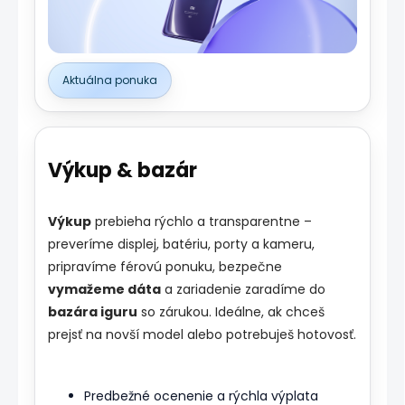
Aktuálna ponuka
Výkup & bazár
Výkup
prebieha rýchlo a transparentne –
preveríme displej, batériu, porty a kameru,
pripravíme férovú ponuku, bezpečne
vymažeme dáta
a zariadenie zaradíme do
bazára iguru
so zárukou. Ideálne, ak chceš
prejsť na novší model alebo potrebuješ hotovosť.
Predbežné ocenenie a rýchla výplata