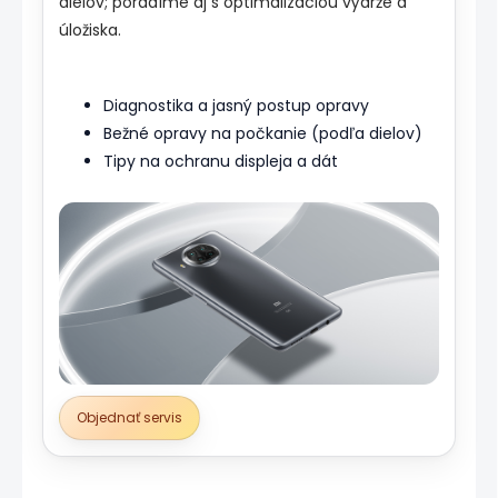
dielov; poradíme aj s optimalizáciou výdrže a
úložiska.
Diagnostika a jasný postup opravy
Bežné opravy na počkanie (podľa dielov)
Tipy na ochranu displeja a dát
Objednať servis