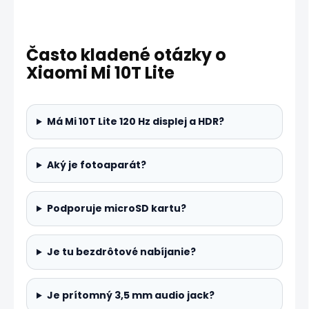
Často kladené otázky o
Xiaomi Mi 10T Lite
Má Mi 10T Lite 120 Hz displej a HDR?
Aký je fotoaparát?
Podporuje microSD kartu?
Je tu bezdrôtové nabíjanie?
Je prítomný 3,5 mm audio jack?