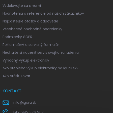
Vzdelávajte sa s nami
Hodnotenia a referencie od našich zákazníkov
Najčastejšie otázky a odpovede
Všeobecné obchodné podmienky
Podmienky GDPR
Reklamačný a servisný formulár
Nechajte si naceniť servis svojho zariadenia
Výhodný výkup elektroniky
Ako prebieha výkup elektroniky na iguru.sk?
Ako Vrátiť Tovar
KONTAKT
info
@
iguru.sk
+421 949 376 962