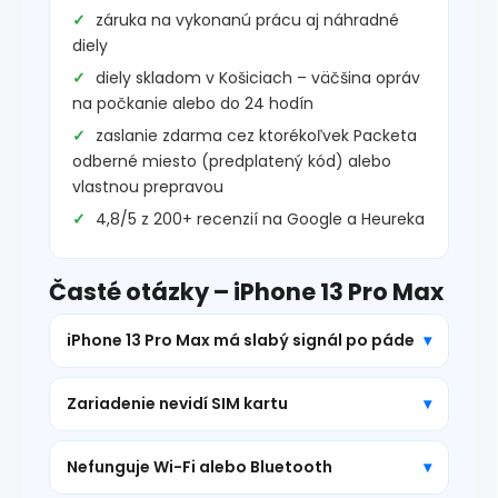
záruka na vykonanú prácu aj náhradné
diely
diely skladom v Košiciach – väčšina opráv
na počkanie alebo do 24 hodín
zaslanie zdarma cez ktorékoľvek Packeta
odberné miesto (predplatený kód) alebo
vlastnou prepravou
4,8/5 z 200+ recenzií na Google a Heureka
Časté otázky – iPhone 13 Pro Max
iPhone 13 Pro Max má slabý signál po páde
Zariadenie nevidí SIM kartu
Nefunguje Wi-Fi alebo Bluetooth