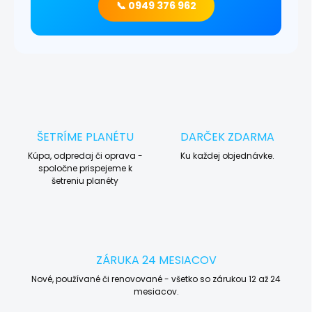
📞 0949 376 962
ŠETRÍME PLANÉTU
DARČEK ZDARMA
Kúpa, odpredaj či oprava -
Ku každej objednávke.
spoločne prispejeme k
šetreniu planéty
ZÁRUKA 24 MESIACOV
Nové, používané či renovované - všetko so zárukou 12 až 24
mesiacov.