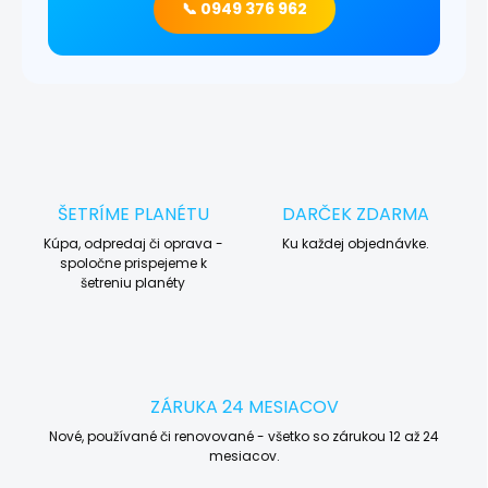
📞 0949 376 962
ŠETRÍME PLANÉTU
DARČEK ZDARMA
Kúpa, odpredaj či oprava -
Ku každej objednávke.
spoločne prispejeme k
šetreniu planéty
ZÁRUKA 24 MESIACOV
Nové, používané či renovované - všetko so zárukou 12 až 24
mesiacov.