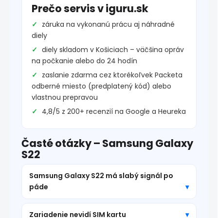
Prečo servis v iguru.sk
záruka na vykonanú prácu aj náhradné
diely
diely skladom v Košiciach – väčšina opráv
na počkanie alebo do 24 hodín
zaslanie zdarma cez ktorékoľvek Packeta
odberné miesto (predplatený kód) alebo
vlastnou prepravou
4,8/5 z 200+ recenzií na Google a Heureka
Časté otázky – Samsung Galaxy
S22
Samsung Galaxy S22 má slabý signál po
páde
Zariadenie nevidí SIM kartu