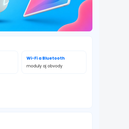
Wi-Fi a Bluetooth
moduly aj obvody