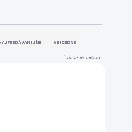
NAJPREDÁVANEJŠIE
ABECEDNE
1
položiek celkom