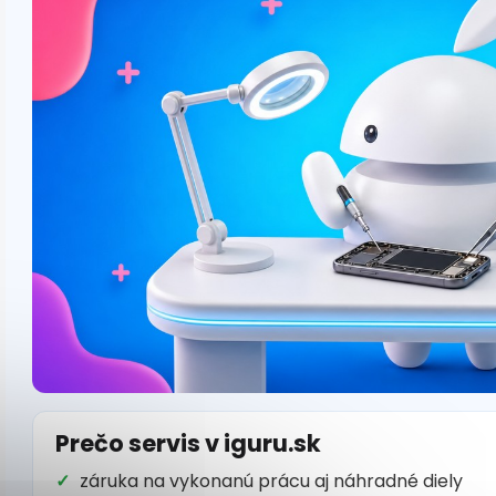
Prečo servis v iguru.sk
záruka na vykonanú prácu aj náhradné diely