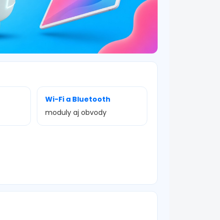
Wi-Fi a Bluetooth
moduly aj obvody