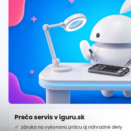
Prečo servis v iguru.sk
záruka na vykonanú prácu aj náhradné diely