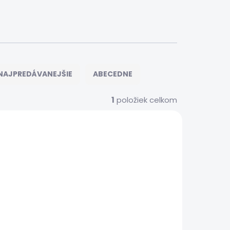
NAJPREDÁVANEJŠIE
ABECEDNE
1
položiek celkom