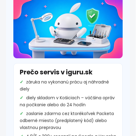
Prečo servis v iguru.sk
záruka na vykonanú prácu aj náhradné
diely
diely skladom v Košiciach – väčšina opráv
na počkanie alebo do 24 hodín
zaslanie zdarma cez ktorékoľvek Packeta
odberné miesto (predplatený kód) alebo
vlastnou prepravou