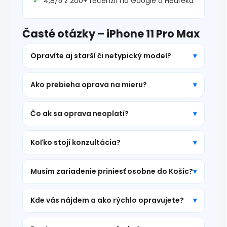
4,8/5 z 200+ recenzií na Google a Heureka
Časté otázky – iPhone 11 Pro Max
Opravíte aj starší či netypický model?
Ako prebieha oprava na mieru?
Čo ak sa oprava neoplatí?
Koľko stojí konzultácia?
Musím zariadenie priniesť osobne do Košíc?
Kde vás nájdem a ako rýchlo opravujete?