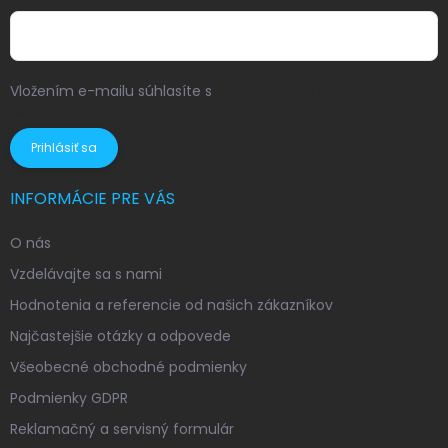
Vložením e-mailu súhlasíte s
podmienkami ochrany
osobných údajov
Prihlásiť sa
INFORMÁCIE PRE VÁS
O nás
Vzdelávajte sa s nami
Hodnotenia a referencie od našich zákazníkov
Najčastejšie otázky a odpovede
Všeobecné obchodné podmienky
Podmienky GDPR
Reklamačný a servisný formulár