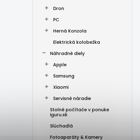
Dron
PC
Herná Konzola
Elektrická kolobežka
Náhradné diely
Apple
Samsung
Xiaomi
Servisné náradie
Stolné počítače v ponuke
iguru.sk
Slúchadlá
Fotoaparáty & Kamery