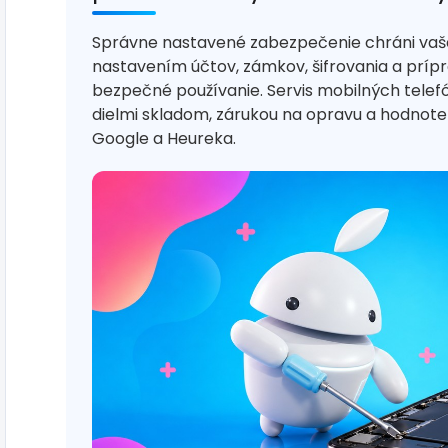
Správne nastavené zabezpečenie chráni vaš
nastavením účtov, zámkov, šifrovania a príp
bezpečné používanie. Servis mobilných tele
dielmi skladom, zárukou na opravu a hodno
Google a Heureka.