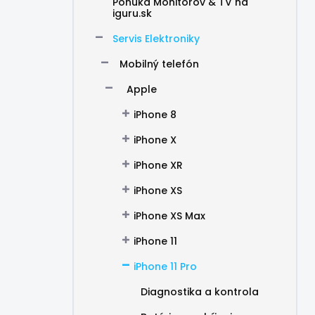
Ponuka Monitorov & TV na
iguru.sk
Servis Elektroniky
Mobilný telefón
Apple
iPhone 8
iPhone X
iPhone XR
iPhone XS
iPhone XS Max
iPhone 11
iPhone 11 Pro
Diagnostika a kontrola