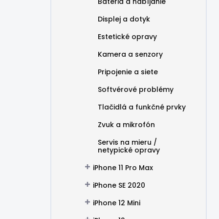
Batéria a nabíjanie
Displej a dotyk
Estetické opravy
Kamera a senzory
Pripojenie a siete
Softvérové problémy
Tlačidlá a funkčné prvky
Zvuk a mikrofón
Servis na mieru /
netypické opravy
iPhone 11 Pro Max
iPhone SE 2020
iPhone 12 Mini