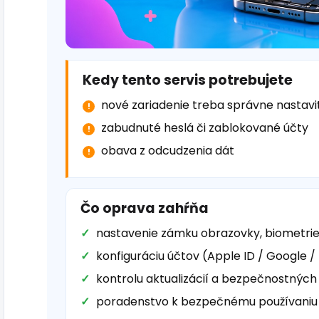
Kedy tento servis potrebujete
nové zariadenie treba správne nastavi
zabudnuté heslá či zablokované účty
obava z odcudzenia dát
Čo oprava zahŕňa
nastavenie zámku obrazovky, biometrie 
konfiguráciu účtov (Apple ID / Google /
kontrolu aktualizácií a bezpečnostných
poradenstvo k bezpečnému používaniu