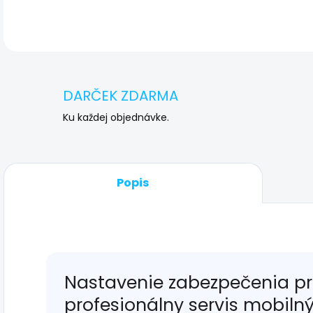
DARČEK ZDARMA
Ku každej objednávke.
Popis
Nastavenie zabezpečenia pre
profesionálny servis mobiln