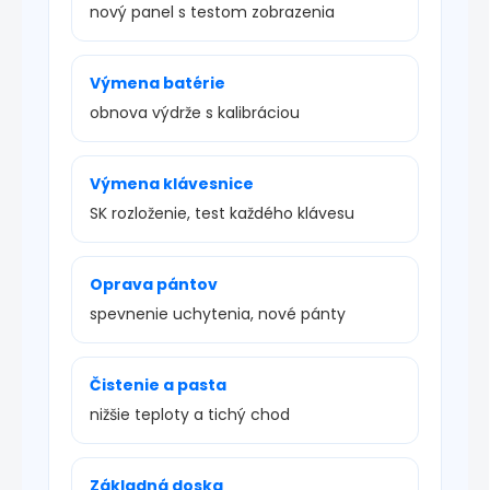
nový panel s testom zobrazenia
Výmena batérie
obnova výdrže s kalibráciou
Výmena klávesnice
SK rozloženie, test každého klávesu
Oprava pántov
spevnenie uchytenia, nové pánty
Čistenie a pasta
nižšie teploty a tichý chod
Základná doska