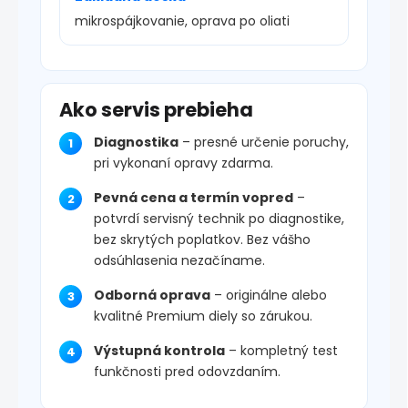
mikrospájkovanie, oprava po oliati
Ako servis prebieha
Diagnostika
– presné určenie poruchy,
pri vykonaní opravy zdarma.
Pevná cena a termín vopred
–
potvrdí servisný technik po diagnostike,
bez skrytých poplatkov. Bez vášho
odsúhlasenia nezačíname.
Odborná oprava
– originálne alebo
kvalitné Premium diely so zárukou.
Výstupná kontrola
– kompletný test
funkčnosti pred odovzdaním.