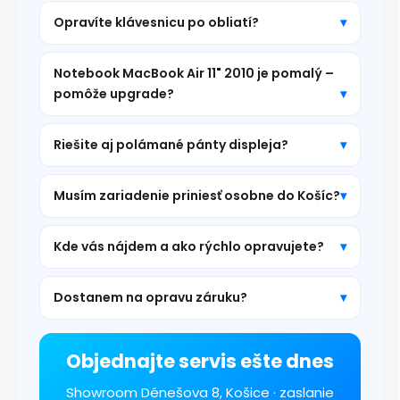
Opravíte klávesnicu po obliatí?
Notebook MacBook Air 11" 2010 je pomalý –
pomôže upgrade?
Riešite aj polámané pánty displeja?
Musím zariadenie priniesť osobne do Košíc?
Kde vás nájdem a ako rýchlo opravujete?
Dostanem na opravu záruku?
Objednajte servis ešte dnes
Showroom Dénešova 8, Košice · zaslanie