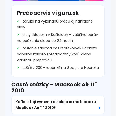
Prečo servis v iguru.sk
záruka na vykonanú prácu aj náhradné
diely
diely skladom v Košiciach – väčšina opráv
na počkanie alebo do 24 hodín
zaslanie zdarma cez ktorékoľvek Packeta
odberné miesto (predplatený kód) alebo
vlastnou prepravou
4,8/5 z 200+ recenzií na Google a Heureka
Časté otázky – MacBook Air 11"
2010
Koľko stojí výmena displeja na notebooku
MacBook Air 11" 2010?