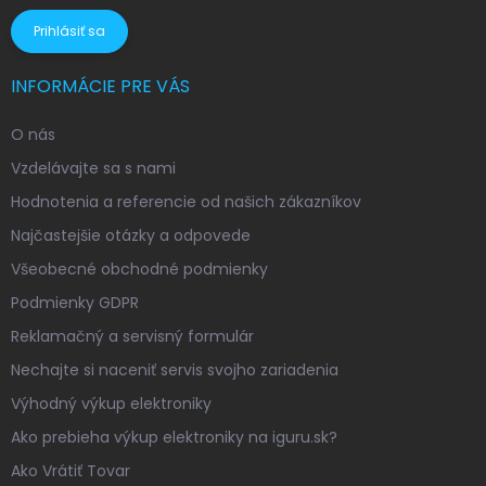
Prihlásiť sa
INFORMÁCIE PRE VÁS
O nás
Vzdelávajte sa s nami
Hodnotenia a referencie od našich zákazníkov
Najčastejšie otázky a odpovede
Všeobecné obchodné podmienky
Podmienky GDPR
Reklamačný a servisný formulár
Nechajte si naceniť servis svojho zariadenia
Výhodný výkup elektroniky
Ako prebieha výkup elektroniky na iguru.sk?
Ako Vrátiť Tovar