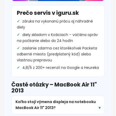
Prečo servis v iguru.sk
záruka na vykonanú prácu aj náhradné
diely
diely skladom v Košiciach – väčšina opráv
na počkanie alebo do 24 hodín
zaslanie zdarma cez ktorékoľvek Packeta
odberné miesto (predplatený kód) alebo
vlastnou prepravou
4,8/5 z 200+ recenzií na Google a Heureka
Časté otázky – MacBook Air 11"
2013
Koľko stojí výmena displeja na notebooku
MacBook Air 11" 2013?