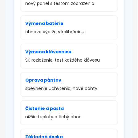
nový panel s testom zobrazenia
Výmena batérie
obnova výdrže s kalibráciou
Výmena klávesnice
SK rozloženie, test každého klávesu
Oprava pántov
spevnenie uchytenia, nové pánty
Čistenie a pasta
nižšie teploty a tichý chod
Základná doska