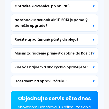
Opravíte klávesnicu po obliatí?
Notebook MacBook Air 11" 2013 je pomalý –
pomôže upgrade?
Riešite aj polámané pánty displeja?
Musím zariadenie priniesť osobne do Košíc?
Kde vás nájdem a ako rýchlo opravujete?
Dostanem na opravu záruku?
Objednajte servis ešte dnes
Showroom Dénešova 8, Košice · zaslanie