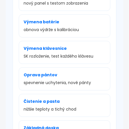
nový panel s testom zobrazenia
Výmena batérie
obnova výdrže s kalibráciou
Výmena klávesnice
SK rozloženie, test každého klávesu
Oprava pántov
spevnenie uchytenia, nové pánty
Čistenie a pasta
nižšie teploty a tichý chod
Základná doska