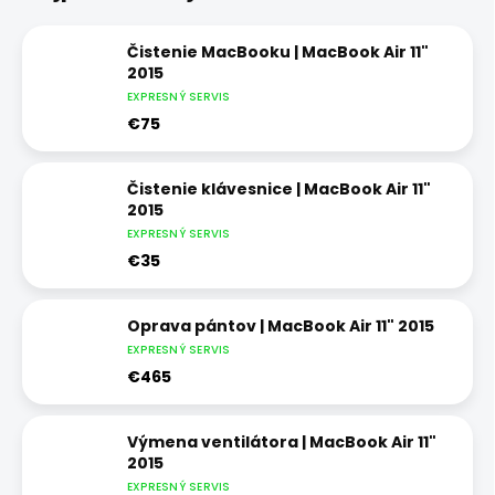
Čistenie MacBooku | MacBook Air 11"
2015
EXPRESNÝ SERVIS
€75
Čistenie klávesnice | MacBook Air 11"
2015
EXPRESNÝ SERVIS
€35
Oprava pántov | MacBook Air 11" 2015
EXPRESNÝ SERVIS
€465
Výmena ventilátora | MacBook Air 11"
2015
EXPRESNÝ SERVIS