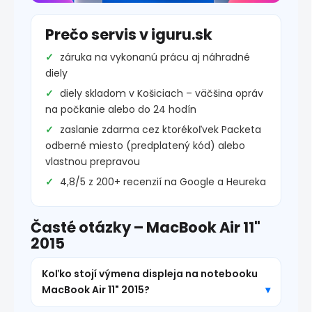
Prečo servis v iguru.sk
záruka na vykonanú prácu aj náhradné
diely
diely skladom v Košiciach – väčšina opráv
na počkanie alebo do 24 hodín
zaslanie zdarma cez ktorékoľvek Packeta
odberné miesto (predplatený kód) alebo
vlastnou prepravou
4,8/5 z 200+ recenzií na Google a Heureka
Časté otázky – MacBook Air 11"
2015
Koľko stojí výmena displeja na notebooku
MacBook Air 11" 2015?