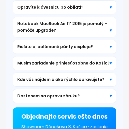
Opravíte klávesnicu po obliatí?
Notebook MacBook Air 11" 2015 je pomalý –
pomôže upgrade?
Riešite aj polámané pánty displeja?
Musím zariadenie priniesť osobne do Košíc?
Kde vás nájdem a ako rýchlo opravujete?
Dostanem na opravu záruku?
Objednajte servis ešte dnes
Showroom Dénešova 8, Košice · zaslanie