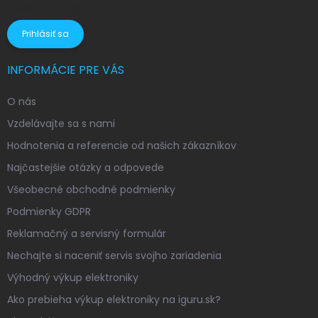
osobných údajov
Prihlásiť sa
INFORMÁCIE PRE VÁS
O nás
Vzdelávajte sa s nami
Hodnotenia a referencie od našich zákazníkov
Najčastejšie otázky a odpovede
Všeobecné obchodné podmienky
Podmienky GDPR
Reklamačný a servisný formulár
Nechajte si naceniť servis svojho zariadenia
Výhodný výkup elektroniky
Ako prebieha výkup elektroniky na iguru.sk?