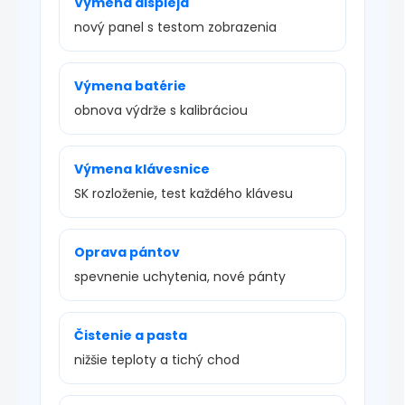
Výmena displeja
nový panel s testom zobrazenia
Výmena batérie
obnova výdrže s kalibráciou
Výmena klávesnice
SK rozloženie, test každého klávesu
Oprava pántov
spevnenie uchytenia, nové pánty
Čistenie a pasta
nižšie teploty a tichý chod