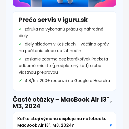
Prečo servis v iguru.sk
záruka na vykonanú prácu aj náhradné
diely
diely skladom v Košiciach – väčšina opráv
na počkanie alebo do 24 hodín
zaslanie zdarma cez ktorékoľvek Packeta
odberné miesto (predplatený kód) alebo
vlastnou prepravou
4,8/5 z 200+ recenzií na Google a Heureka
Časté otázky – MacBook Air 13" ,
M3, 2024
Koľko stojí výmena displeja na notebooku
MacBook Air 13", M3, 2024?