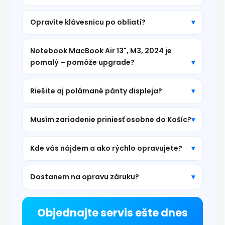
Opravíte klávesnicu po obliatí?
Notebook MacBook Air 13", M3, 2024 je
pomalý – pomôže upgrade?
Riešite aj polámané pánty displeja?
Musím zariadenie priniesť osobne do Košíc?
Kde vás nájdem a ako rýchlo opravujete?
Dostanem na opravu záruku?
Objednajte servis ešte dnes