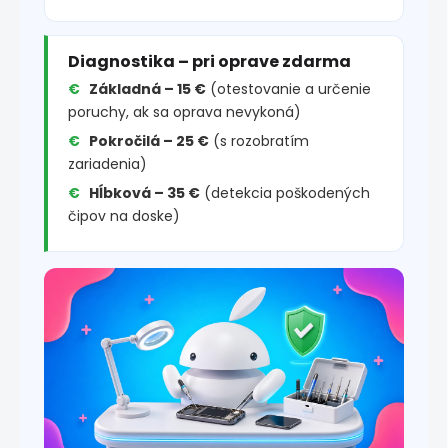
Diagnostika – pri oprave zdarma
Základná – 15 €
(otestovanie a určenie
poruchy, ak sa oprava nevykoná)
Pokročilá – 25 €
(s rozobratím
zariadenia)
Hĺbková – 35 €
(detekcia poškodených
čipov na doske)