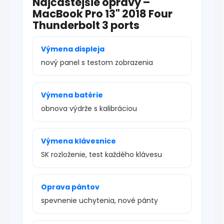
Najčastejšie opravy –
MacBook Pro 13" 2018 Four
Thunderbolt 3 ports
Výmena displeja
nový panel s testom zobrazenia
Výmena batérie
obnova výdrže s kalibráciou
Výmena klávesnice
SK rozloženie, test každého klávesu
Oprava pántov
spevnenie uchytenia, nové pánty