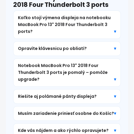
2018 Four Thunderbolt 3 ports
Koľko stojí výmena displeja na notebooku
MacBook Pro 13" 2018 Four Thunderbolt 3
ports?
Opravíte klávesnicu po obliatí?
Notebook MacBook Pro 13" 2018 Four
Thunderbolt 3 ports je pomalý – pomôže
upgrade?
Riešite aj polámané pánty displeja?
Musím zariadenie priniesť osobne do Košíc?
Kde vás nájdem a ako rýchlo opravujete?