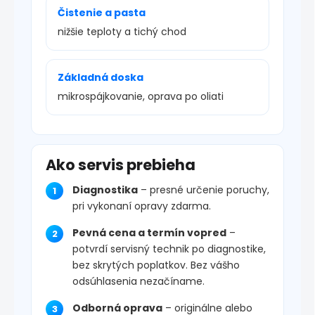
Čistenie a pasta
nižšie teploty a tichý chod
Základná doska
mikrospájkovanie, oprava po oliati
Ako servis prebieha
Diagnostika
– presné určenie poruchy,
pri vykonaní opravy zdarma.
Pevná cena a termín vopred
–
potvrdí servisný technik po diagnostike,
bez skrytých poplatkov. Bez vášho
odsúhlasenia nezačíname.
Odborná oprava
– originálne alebo