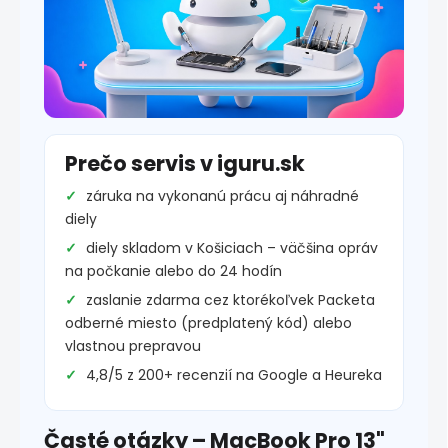
Prečo servis v iguru.sk
záruka na vykonanú prácu aj náhradné
diely
diely skladom v Košiciach – väčšina opráv
na počkanie alebo do 24 hodín
zaslanie zdarma cez ktorékoľvek Packeta
odberné miesto (predplatený kód) alebo
vlastnou prepravou
4,8/5 z 200+ recenzií na Google a Heureka
Časté otázky – MacBook Pro 13"