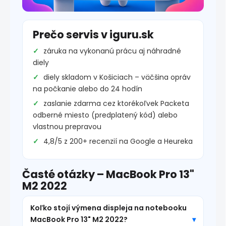
Prečo servis v iguru.sk
záruka na vykonanú prácu aj náhradné
diely
diely skladom v Košiciach – väčšina opráv
na počkanie alebo do 24 hodín
zaslanie zdarma cez ktorékoľvek Packeta
odberné miesto (predplatený kód) alebo
vlastnou prepravou
4,8/5 z 200+ recenzií na Google a Heureka
Časté otázky – MacBook Pro 13"
M2 2022
Koľko stojí výmena displeja na notebooku
MacBook Pro 13" M2 2022?