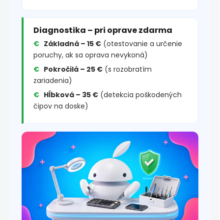
Diagnostika – pri oprave zdarma
Základná – 15 €
(otestovanie a určenie
poruchy, ak sa oprava nevykoná)
Pokročilá – 25 €
(s rozobratím
zariadenia)
Hĺbková – 35 €
(detekcia poškodených
čipov na doske)