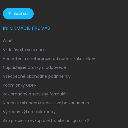
osobných údajov
Prihlásiť sa
INFORMÁCIE PRE VÁS
O nás
Vzdelávajte sa s nami
Hodnotenia a referencie od našich zákazníkov
Najčastejšie otázky a odpovede
Všeobecné obchodné podmienky
Podmienky GDPR
Reklamačný a servisný formulár
Nechajte si naceniť servis svojho zariadenia
Výhodný výkup elektroniky
Ako prebieha výkup elektroniky na iguru.sk?