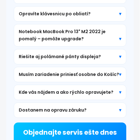
Opravíte klávesnicu po obliatí?
Notebook MacBook Pro 13" M2 2022 je
pomalý – pomôže upgrade?
Riešite aj polámané pánty displeja?
Musím zariadenie priniesť osobne do Košíc?
Kde vás nájdem a ako rýchlo opravujete?
Dostanem na opravu záruku?
Objednajte servis ešte dnes