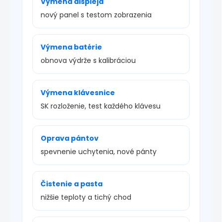
Výmena displeja
nový panel s testom zobrazenia
Výmena batérie
obnova výdrže s kalibráciou
Výmena klávesnice
SK rozloženie, test každého klávesu
Oprava pántov
spevnenie uchytenia, nové pánty
Čistenie a pasta
nižšie teploty a tichý chod