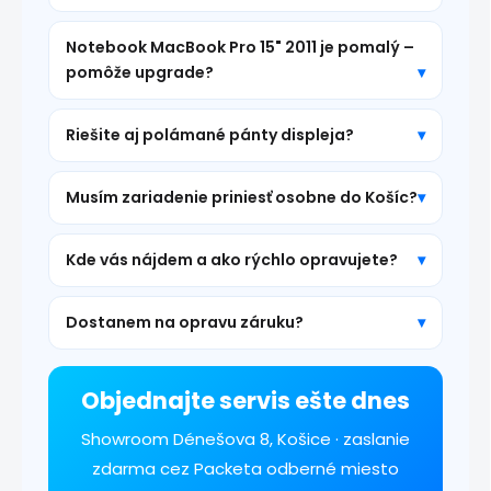
Notebook MacBook Pro 15" 2011 je pomalý –
pomôže upgrade?
Riešite aj polámané pánty displeja?
Musím zariadenie priniesť osobne do Košíc?
Kde vás nájdem a ako rýchlo opravujete?
Dostanem na opravu záruku?
Objednajte servis ešte dnes
Showroom Dénešova 8, Košice · zaslanie
zdarma cez Packeta odberné miesto