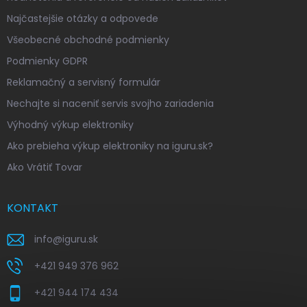
Najčastejšie otázky a odpovede
Všeobecné obchodné podmienky
Podmienky GDPR
Reklamačný a servisný formulár
Nechajte si naceniť servis svojho zariadenia
Výhodný výkup elektroniky
Ako prebieha výkup elektroniky na iguru.sk?
Ako Vrátiť Tovar
KONTAKT
info
@
iguru.sk
+421 949 376 962
+421 944 174 434