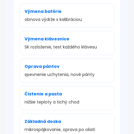
Výmena batérie
obnova výdrže s kalibráciou
Výmena klávesnice
SK rozloženie, test každého klávesu
Oprava pántov
spevnenie uchytenia, nové pánty
Čistenie a pasta
nižšie teploty a tichý chod
Základná doska
mikrospájkovanie, oprava po oliati