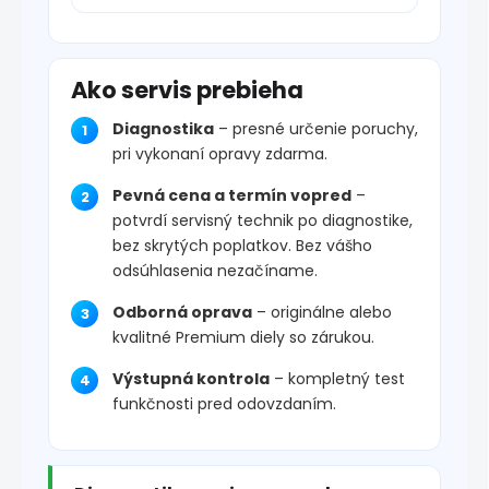
Ako servis prebieha
Diagnostika
– presné určenie poruchy,
pri vykonaní opravy zdarma.
Pevná cena a termín vopred
–
potvrdí servisný technik po diagnostike,
bez skrytých poplatkov. Bez vášho
odsúhlasenia nezačíname.
Odborná oprava
– originálne alebo
kvalitné Premium diely so zárukou.
Výstupná kontrola
– kompletný test
funkčnosti pred odovzdaním.