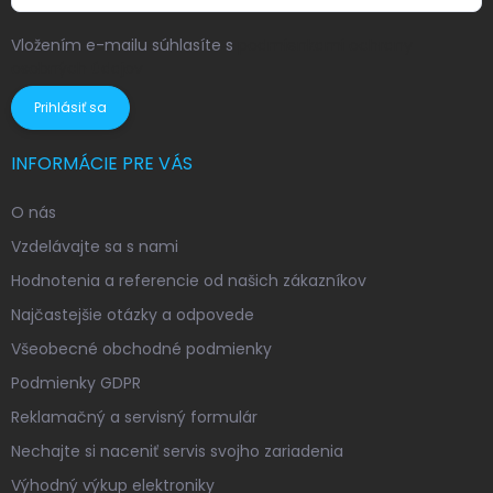
Vložením e-mailu súhlasíte s
podmienkami ochrany
osobných údajov
Prihlásiť sa
INFORMÁCIE PRE VÁS
O nás
Vzdelávajte sa s nami
Hodnotenia a referencie od našich zákazníkov
Najčastejšie otázky a odpovede
Všeobecné obchodné podmienky
Podmienky GDPR
Reklamačný a servisný formulár
Nechajte si naceniť servis svojho zariadenia
Výhodný výkup elektroniky