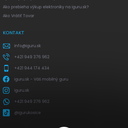
Ako prebieha výkup elektroniky na iguru.sk?
Ako Vrátiť Tovar
KONTAKT
info
@
iguru.sk
+421 949 376 962
+421 944 174 434
iguru.sk - Váš mobilný guru
iguru.sk
+421 949 376 962
@igurukosice