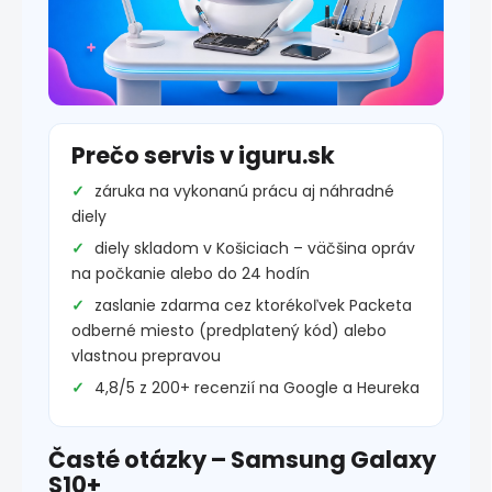
Prečo servis v iguru.sk
záruka na vykonanú prácu aj náhradné
diely
diely skladom v Košiciach – väčšina opráv
na počkanie alebo do 24 hodín
zaslanie zdarma cez ktorékoľvek Packeta
odberné miesto (predplatený kód) alebo
vlastnou prepravou
4,8/5 z 200+ recenzií na Google a Heureka
Časté otázky – Samsung Galaxy
S10+