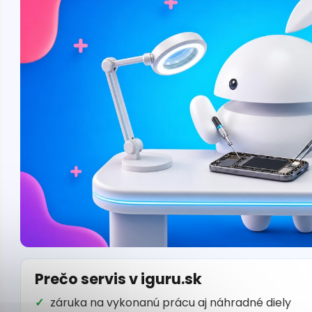
Prečo servis v iguru.sk
záruka na vykonanú prácu aj náhradné diely