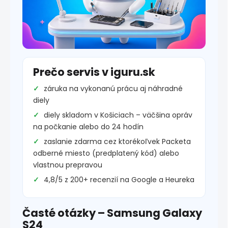
Prečo servis v iguru.sk
záruka na vykonanú prácu aj náhradné
diely
diely skladom v Košiciach – väčšina opráv
na počkanie alebo do 24 hodín
zaslanie zdarma cez ktorékoľvek Packeta
odberné miesto (predplatený kód) alebo
vlastnou prepravou
4,8/5 z 200+ recenzií na Google a Heureka
Časté otázky – Samsung Galaxy
S24