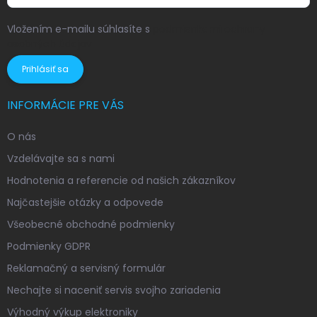
Vložením e-mailu súhlasíte s
podmienkami ochrany
osobných údajov
Prihlásiť sa
INFORMÁCIE PRE VÁS
O nás
Vzdelávajte sa s nami
Hodnotenia a referencie od našich zákazníkov
Najčastejšie otázky a odpovede
Všeobecné obchodné podmienky
Podmienky GDPR
Reklamačný a servisný formulár
Nechajte si naceniť servis svojho zariadenia
Výhodný výkup elektroniky