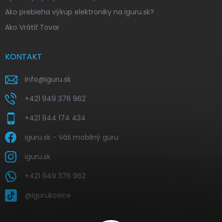
Ako prebieha výkup elektroniky na iguru.sk?
Ako Vrátiť Tovar
KONTAKT
info
@
iguru.sk
+421 949 376 962
+421 944 174 434
iguru.sk - Váš mobilný guru
iguru.sk
+421 949 376 962
@igurukosice