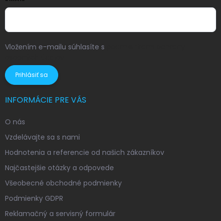
Vložením e-mailu súhlasíte s
podmienkami ochrany
osobných údajov
Prihlásiť sa
INFORMÁCIE PRE VÁS
O nás
Vzdelávajte sa s nami
Hodnotenia a referencie od našich zákazníkov
Najčastejšie otázky a odpovede
Všeobecné obchodné podmienky
Podmienky GDPR
Reklamačný a servisný formulár