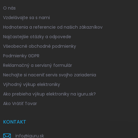
O nás
Vzdelávajte sa s nami
Hodnotenia a referencie od našich zákazníkov
Najčastejšie otázky a odpovede
Všeobecné obchodné podmienky
Podmienky GDPR
Reklamačný a servisný formulár
Nechajte si naceniť servis svojho zariadenia
Výhodný výkup elektroniky
Ako prebieha výkup elektroniky na iguru.sk?
Ako Vrátiť Tovar
KONTAKT
info
@
iguru.sk