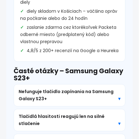
diely
diely skladom v Košiciach – väčšina opráv
na počkanie alebo do 24 hodín
zaslanie zdarma cez ktorékoľvek Packeta
odberné miesto (predplatený kód) alebo
vlastnou prepravou
4,8/5 z 200+ recenzií na Google a Heureka
Časté otázky – Samsung Galaxy
S23+
Nefunguje tlačidlo zapínania na Samsung
Galaxy S23+
Tlačidlá hlasitosti reagujú len na silné
stlačenie