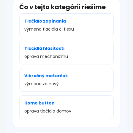
Čo v tejto kategórii riešime
Tlačidlo zapínania
výmena tlačidla či flexu
Tlačidlá hlasitosti
oprava mechanizmu
Vibračný motorček
výmena za nový
Home button
oprava tlačidla domov