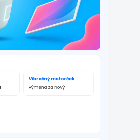
Vibračný motorček
u
výmena za nový