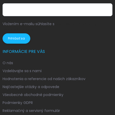
Vložením e-mailu súhlasíte s
podmienkami ochrany
osobných údajov
Prihlásiť sa
INFORMÁCIE PRE VÁS
O nás
Vzdelávajte sa s nami
Hodnotenia a referencie od našich zákazníkov
Najčastejšie otázky a odpovede
Všeobecné obchodné podmienky
Podmienky GDPR
Reklamačný a servisný formulár