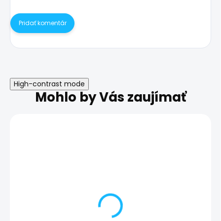
Pridať komentár
High-contrast mode
Mohlo by Vás zaujímať
Nefunkčné nabíjanie -
Výmena batéri