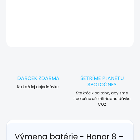
košíka a dokončite objednávku. Následne vás obratom
kontaktujeme ohľadom vyzdvihnutia vášho zariadenia.
DETAILNÉ INFORMÁCIE
OPÝTAŤ SA
STRÁŽIŤ
DARČEK ZDARMA
ŠETRÍME PLANÉTU
SPOLOČNE?
Ku každej objednávke.
Ste krôčik od toho, aby sme
spoločne ušetrili riadnu dávku
CO2
Výmena batérie - Honor 8 –