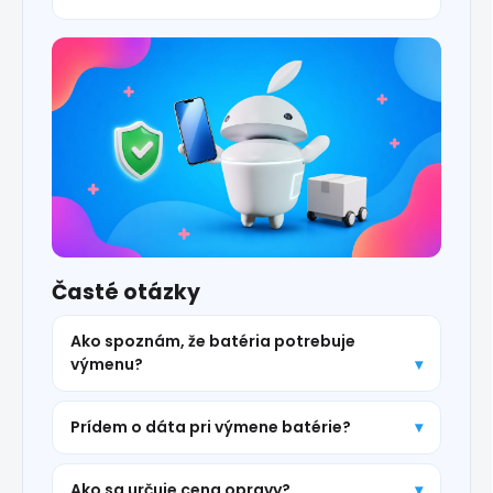
Časté otázky
Ako spoznám, že batéria potrebuje
výmenu?
Prídem o dáta pri výmene batérie?
Ako sa určuje cena opravy?