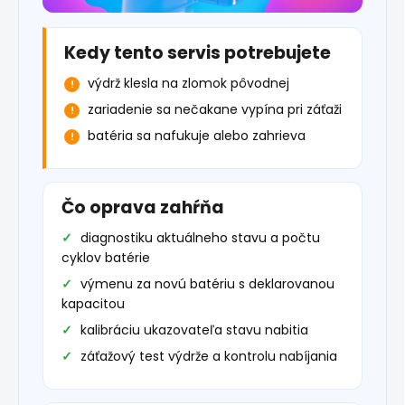
Kedy tento servis potrebujete
výdrž klesla na zlomok pôvodnej
zariadenie sa nečakane vypína pri záťaži
batéria sa nafukuje alebo zahrieva
Čo oprava zahŕňa
diagnostiku aktuálneho stavu a počtu
cyklov batérie
výmenu za novú batériu s deklarovanou
kapacitou
kalibráciu ukazovateľa stavu nabitia
záťažový test výdrže a kontrolu nabíjania