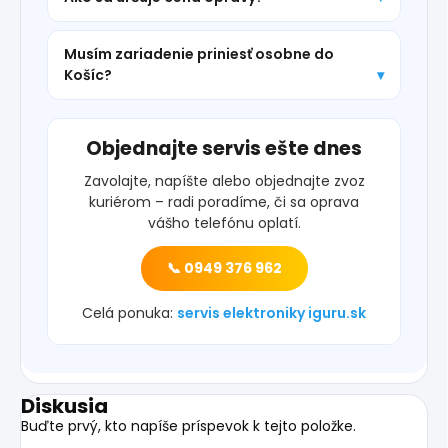
Musím zariadenie priniesť osobne do
Košíc?
Objednajte servis ešte dnes
Zavolajte, napíšte alebo objednajte zvoz
kuriérom – radi poradíme, či sa oprava
vášho telefónu oplatí.
📞 0949 376 962
Celá ponuka:
servis elektroniky iguru.sk
Diskusia
Buďte prvý, kto napíše príspevok k tejto položke.