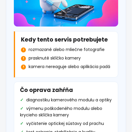
Kedy tento servis potrebujete
rozmazané alebo mliečne fotografie
prasknuté sklíčko kamery
kamera nereaguje alebo aplikácia padá
Čo oprava zahŕňa
diagnostiku kamerového modulu a optiky
výmenu poškodeného modulu alebo
krycieho sklíčka kamery
vyčistenie optickej sústavy od prachu