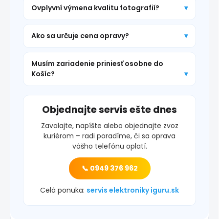
Ovplyvní výmena kvalitu fotografií?
Ako sa určuje cena opravy?
Musím zariadenie priniesť osobne do
Košíc?
Objednajte servis ešte dnes
Zavolajte, napíšte alebo objednajte zvoz
kuriérom – radi poradíme, či sa oprava
vášho telefónu oplatí.
📞 0949 376 962
Celá ponuka:
servis elektroniky iguru.sk