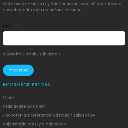
Vložte svoj e-mail a my Vám budeme zasielať informácie o
nových produktoch na našom e-shope.
EMAIL
Vložením e-mailu súhlasíte s
podmienkami ochrany
osobných údajov
Prihlásiť sa
INFORMÁCIE PRE VÁS
O nás
Vzdelávajte sa s nami
Hodnotenia a referencie od našich zákazníkov
Najčastejšie otázky a odpovede