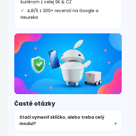
kuriérom z celej SK & CZ
4,8/5 z 200+ recenzií na Google a
Heureka
Časté otázky
Stačí vymeniť sklíčko, alebo treba celý
modul?