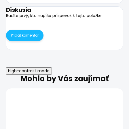
Diskusia
Buďte prvý, kto napíše príspevok k tejto položke.
Pridať komentár
High-contrast mode
Mohlo by Vás zaujímať