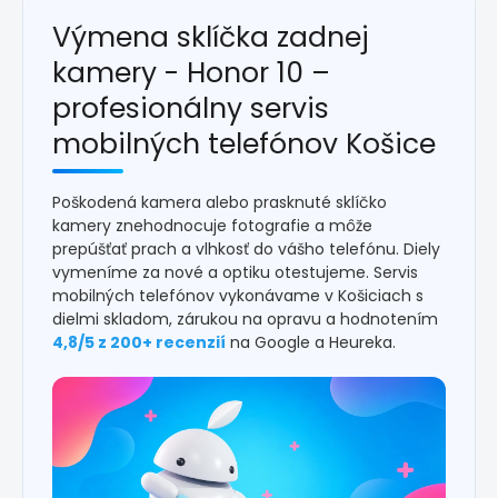
Výmena sklíčka zadnej
kamery - Honor 10 –
profesionálny servis
mobilných telefónov Košice
Poškodená kamera alebo prasknuté sklíčko
kamery znehodnocuje fotografie a môže
prepúšťať prach a vlhkosť do vášho telefónu. Diely
vymeníme za nové a optiku otestujeme. Servis
mobilných telefónov vykonávame v Košiciach s
dielmi skladom, zárukou na opravu a hodnotením
4,8/5 z 200+ recenzií
na Google a Heureka.