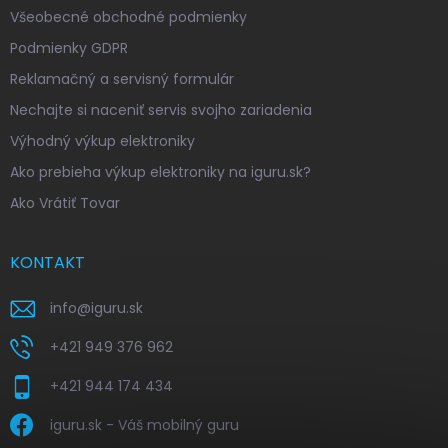
Všeobecné obchodné podmienky
Podmienky GDPR
Reklamačný a servisný formulár
Nechajte si naceniť servis svojho zariadenia
Výhodný výkup elektroniky
Ako prebieha výkup elektroniky na iguru.sk?
Ako Vrátiť Tovar
KONTAKT
info
@
iguru.sk
+421 949 376 962
+421 944 174 434
iguru.sk - Váš mobilný guru