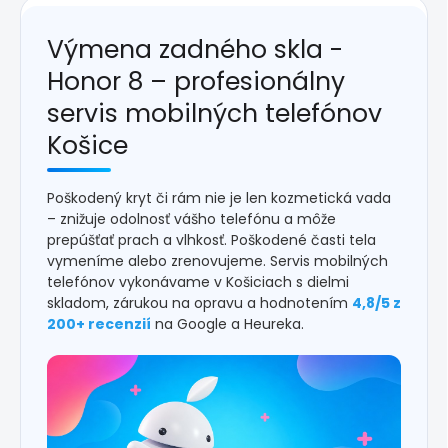
Výmena zadného skla -
Honor 8 – profesionálny
servis mobilných telefónov
Košice
Poškodený kryt či rám nie je len kozmetická vada
– znižuje odolnosť vášho telefónu a môže
prepúšťať prach a vlhkosť. Poškodené časti tela
vymeníme alebo zrenovujeme. Servis mobilných
telefónov vykonávame v Košiciach s dielmi
skladom, zárukou na opravu a hodnotením
4,8/5 z
200+ recenzií
na Google a Heureka.