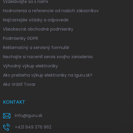
Vzdelávajte sa s nami
Hodnotenia a referencie od našich zákazníkov
Najčastejšie otázky a odpovede
Všeobecné obchodné podmienky
Podmienky GDPR
Reklamačný a servisný formulár
Nechajte si naceniť servis svojho zariadenia
Výhodný výkup elektroniky
Ako prebieha výkup elektroniky na iguru.sk?
Ako Vrátiť Tovar
KONTAKT
info
@
iguru.sk
+421 949 376 962