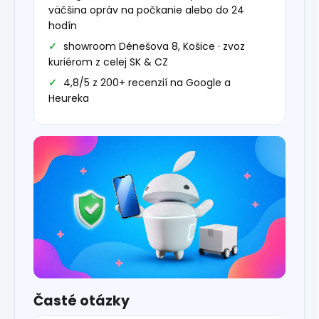
väčšina opráv na počkanie alebo do 24
hodín
showroom Dénešova 8, Košice · zvoz
kuriérom z celej SK & CZ
4,8/5 z 200+ recenzií na Google a
Heureka
Časté otázky