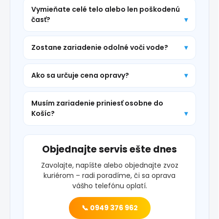
Vymieňate celé telo alebo len poškodenú
časť?
Zostane zariadenie odolné voči vode?
Ako sa určuje cena opravy?
Musím zariadenie priniesť osobne do
Košíc?
Objednajte servis ešte dnes
Zavolajte, napíšte alebo objednajte zvoz
kuriérom – radi poradíme, či sa oprava
vášho telefónu oplatí.
📞 0949 376 962