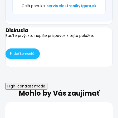
Celá ponuka:
servis elektroniky iguru.sk
Diskusia
Buďte prvý, kto napíše príspevok k tejto položke.
Pridať komentár
High-contrast mode
Mohlo by Vás zaujímať