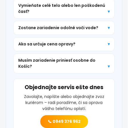
Vymieňate celé telo alebo len poškodenú
časť?
Zostane zariadenie odolné voči vode?
Ako sa určuje cena opravy?
Musím zariadenie priniesť osobne do
Košíc?
Objednajte servis ešte dnes
Zavolajte, napíšte alebo objednajte zvoz
kuriérom – radi poradíme, či sa oprava
vášho telefónu oplatí.
📞 0949 376 962