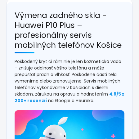
Výmena zadného skla -
Huawei P10 Plus –
profesionálny servis
mobilných telefónov Košice
Poškodený kryt či rám nie je len kozmetická vada
– znižuje odolnosť vášho telefónu a môže
prepúšťať prach a vlhkosť. Poškodené časti tela
vymeníme alebo zrenovujeme. Servis mobilných
telefónov vykonávame v Košiciach s dielmi
skladom, zárukou na opravu a hodnotením
4,8/5 z
200+ recenzií
na Google a Heureka.