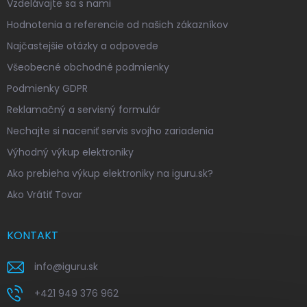
Vzdelávajte sa s nami
Hodnotenia a referencie od našich zákazníkov
Najčastejšie otázky a odpovede
Všeobecné obchodné podmienky
Podmienky GDPR
Reklamačný a servisný formulár
Nechajte si naceniť servis svojho zariadenia
Výhodný výkup elektroniky
Ako prebieha výkup elektroniky na iguru.sk?
Ako Vrátiť Tovar
KONTAKT
info
@
iguru.sk
+421 949 376 962