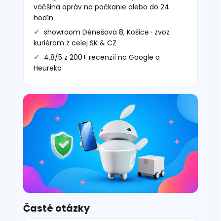
väčšina opráv na počkanie alebo do 24
hodín
showroom Dénešova 8, Košice · zvoz
kuriérom z celej SK & CZ
4,8/5 z 200+ recenzií na Google a
Heureka
Časté otázky