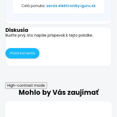
Celá ponuka:
servis elektroniky iguru.sk
Diskusia
Buďte prvý, kto napíše príspevok k tejto položke.
Pridať komentár
High-contrast mode
Mohlo by Vás zaujímať