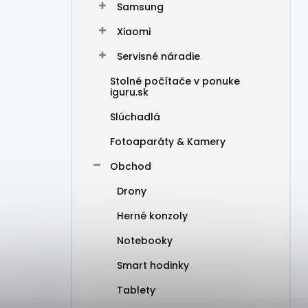
Samsung
Xiaomi
Servisné náradie
Stolné počítače v ponuke
iguru.sk
Slúchadlá
Fotoaparáty & Kamery
Obchod
Drony
Herné konzoly
Notebooky
Smart hodinky
Tablety