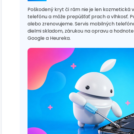
Poškodený kryt či rám nie je len kozmetická 
telefónu a môže prepúšťať prach a vlhkosť. 
alebo zrenovujeme. Servis mobilných telefó
dielmi skladom, zárukou na opravu a hodno
Google a Heureka.