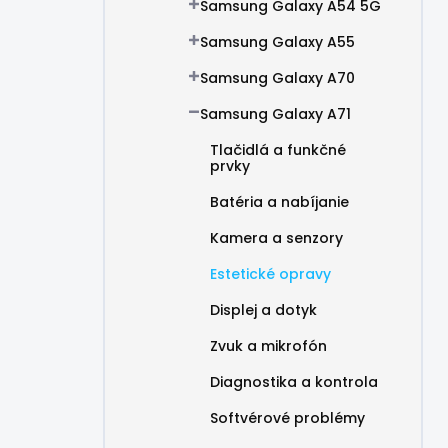
Samsung Galaxy A54 5G
Samsung Galaxy A55
Samsung Galaxy A70
Samsung Galaxy A71
Tlačidlá a funkčné
prvky
Batéria a nabíjanie
Kamera a senzory
Estetické opravy
Displej a dotyk
Zvuk a mikrofón
Diagnostika a kontrola
Softvérové problémy