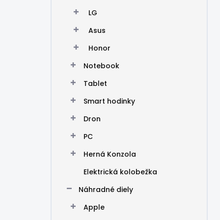
LG
Asus
Honor
Notebook
Tablet
Smart hodinky
Dron
PC
Herná Konzola
Elektrická kolobežka
Náhradné diely
Apple