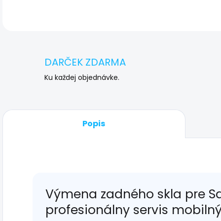
DARČEK ZDARMA
Ku každej objednávke.
Popis
Výmena zadného skla pre S
profesionálny servis mobiln