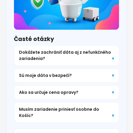
Časté otázky
Dokážete zachrániť dáta aj z nefunkčného
zariadenia?
Sú moje dáta v bezpečí?
Ako sa určuje cena opravy?
Musím zariadenie priniesť osobne do
Košíc?