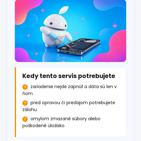
Kedy tento servis potrebujete
zariadenie nejde zapnúť a dáta sú len v
ňom
pred opravou či predajom potrebujete
zálohu
omylom zmazané súbory alebo
poškodené úložisko