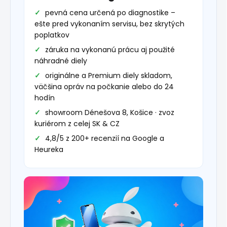
pevná cena určená po diagnostike –
ešte pred vykonaním servisu, bez skrytých
poplatkov
záruka na vykonanú prácu aj použité
náhradné diely
originálne a Premium diely skladom,
väčšina opráv na počkanie alebo do 24
hodín
showroom Dénešova 8, Košice · zvoz
kuriérom z celej SK & CZ
4,8/5 z 200+ recenzií na Google a
Heureka