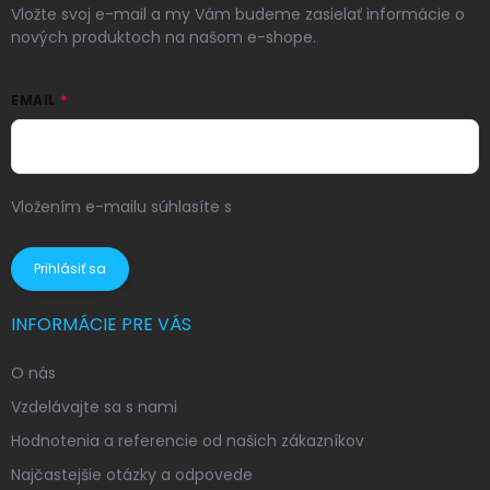
Vložte svoj e-mail a my Vám budeme zasielať informácie o
nových produktoch na našom e-shope.
EMAIL
Vložením e-mailu súhlasíte s
podmienkami ochrany
osobných údajov
Prihlásiť sa
INFORMÁCIE PRE VÁS
O nás
Vzdelávajte sa s nami
Hodnotenia a referencie od našich zákazníkov
Najčastejšie otázky a odpovede