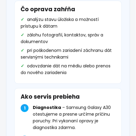
Čo oprava zahŕňa
analýzu stavu úložiska a možností
prístupu k dátam
zálohu fotografií, kontaktov, správ a
dokumentov
pri poškodenom zariadení záchranu dát
servisnými technikami
odovzdanie dát na médiu alebo prenos
do nového zariadenia
Ako servis prebieha
Diagnostika
– Samsung Galaxy A30
otestujeme a presne určíme príčinu
poruchy. Pri vykonaní opravy je
diagnostika zdarma.