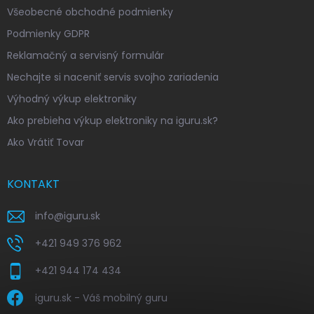
Všeobecné obchodné podmienky
Podmienky GDPR
Reklamačný a servisný formulár
Nechajte si naceniť servis svojho zariadenia
Výhodný výkup elektroniky
Ako prebieha výkup elektroniky na iguru.sk?
Ako Vrátiť Tovar
KONTAKT
info
@
iguru.sk
+421 949 376 962
+421 944 174 434
iguru.sk - Váš mobilný guru