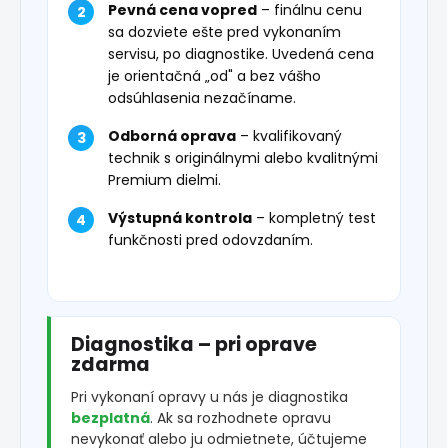
Pevná cena vopred
– finálnu cenu
sa dozviete ešte pred vykonaním
servisu, po diagnostike. Uvedená cena
je orientačná „od" a bez vášho
odsúhlasenia nezačíname.
Odborná oprava
– kvalifikovaný
technik s originálnymi alebo kvalitnými
Premium dielmi.
Výstupná kontrola
– kompletný test
funkčnosti pred odovzdaním.
Diagnostika – pri oprave
zdarma
Pri vykonaní opravy u nás je diagnostika
bezplatná
. Ak sa rozhodnete opravu
nevykonať alebo ju odmietnete, účtujeme