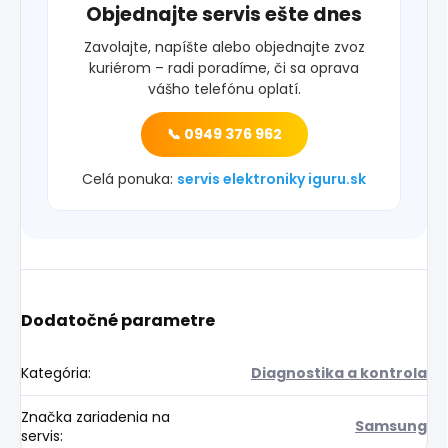
Objednajte servis ešte dnes
Zavolajte, napíšte alebo objednajte zvoz
kuriérom – radi poradíme, či sa oprava
vášho telefónu oplatí.
📞 0949 376 962
Celá ponuka:
servis elektroniky iguru.sk
Dodatočné parametre
Kategória
:
Diagnostika a kontrola
Značka zariadenia na
Samsung
servis
: