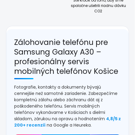
Ste krôčik od toho, aby sme
spoločne ušetrili riadnu dávku
CO2
Zálohovanie telefónu pre
Samsung Galaxy A30 –
profesionálny servis
mobilných telefónov Košice
Fotografie, kontakty a dokumenty bývajú
cennejšie než samotné zariadenie. Zabezpečíme
kompletnú zálohu alebo záchranu dát aj z
poškodeného telefónu. Servis mobilných
telefónov vykonávame v Košiciach s dielmi
skladom, zárukou na opravu a hodnotením
4,8/5 z
200+ recenzií
na Google a Heureka.