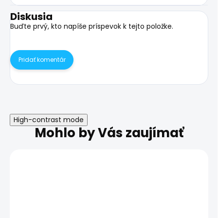
Diskusia
Buďte prvý, kto napíše príspevok k tejto položke.
Pridať komentár
High-contrast mode
Mohlo by Vás zaujímať