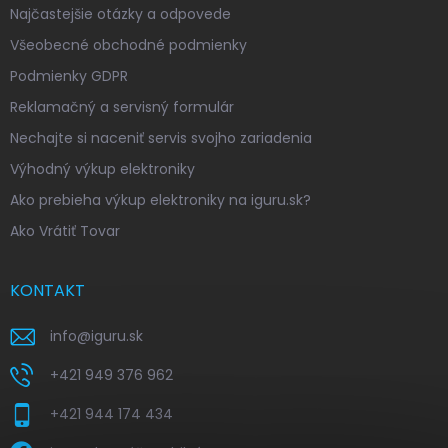
Najčastejšie otázky a odpovede
Všeobecné obchodné podmienky
Podmienky GDPR
Reklamačný a servisný formulár
Nechajte si naceniť servis svojho zariadenia
Výhodný výkup elektroniky
Ako prebieha výkup elektroniky na iguru.sk?
Ako Vrátiť Tovar
KONTAKT
info
@
iguru.sk
+421 949 376 962
+421 944 174 434