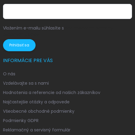
Vložením e-mailu súhlasíte s
podmienkami ochrany
osobných údajov
Prihlásiť sa
INFORMÁCIE PRE VÁS
O nás
Vzdelávajte sa s nami
Hodnotenia a referencie od našich zákazníkov
Najčastejšie otázky a odpovede
Všeobecné obchodné podmienky
Podmienky GDPR
Reklamačný a servisný formulár