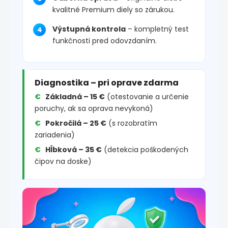
kvalitné Premium diely so zárukou.
Výstupná kontrola
– kompletný test
funkčnosti pred odovzdaním.
Diagnostika – pri oprave zdarma
Základná – 15 €
(otestovanie a určenie
poruchy, ak sa oprava nevykoná)
Pokročilá – 25 €
(s rozobratím
zariadenia)
Hĺbková – 35 €
(detekcia poškodených
čipov na doske)