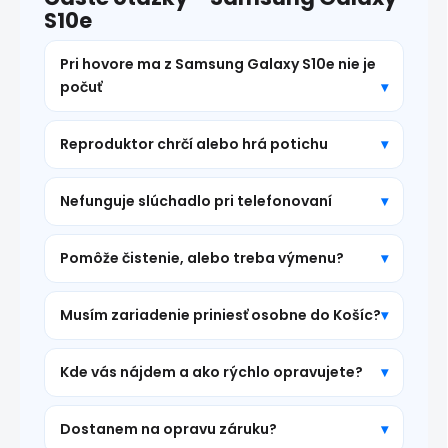
S10e
Pri hovore ma z Samsung Galaxy S10e nie je
počuť
Reproduktor chrčí alebo hrá potichu
Nefunguje slúchadlo pri telefonovaní
Pomôže čistenie, alebo treba výmenu?
Musím zariadenie priniesť osobne do Košíc?
Kde vás nájdem a ako rýchlo opravujete?
Dostanem na opravu záruku?