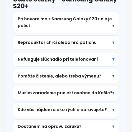
S20+
Pri hovore ma z Samsung Galaxy S20+ nie je
počuť
Reproduktor chrčí alebo hrá potichu
Nefunguje slúchadlo pri telefonovaní
Pomôže čistenie, alebo treba výmenu?
Musím zariadenie priniesť osobne do Košíc?
Kde vás nájdem a ako rýchlo opravujete?
Dostanem na opravu záruku?