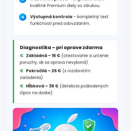
kvalitné Premium diely so zárukou.
Výstupná kontrola
– kompletný test
funkčnosti pred odovzdaním.
Diagnostika – pri oprave zdarma
Základná – 15 €
(otestovanie a určenie
poruchy, ak sa oprava nevykoná)
Pokročilá – 25 €
(s rozobratím
zariadenia)
Hĺbková – 35 €
(detekcia poškodených
čipov na doske)