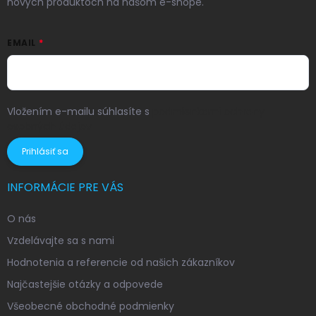
nových produktoch na našom e-shope.
EMAIL
Vložením e-mailu súhlasíte s
podmienkami ochrany
osobných údajov
Prihlásiť sa
INFORMÁCIE PRE VÁS
O nás
Vzdelávajte sa s nami
Hodnotenia a referencie od našich zákazníkov
Najčastejšie otázky a odpovede
Všeobecné obchodné podmienky