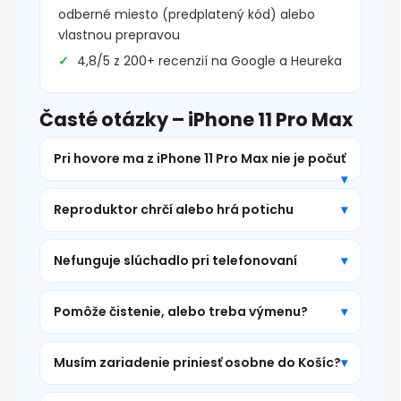
odberné miesto (predplatený kód) alebo
vlastnou prepravou
4,8/5 z 200+ recenzií na Google a Heureka
Časté otázky – iPhone 11 Pro Max
Pri hovore ma z iPhone 11 Pro Max nie je počuť
Reproduktor chrčí alebo hrá potichu
Nefunguje slúchadlo pri telefonovaní
Pomôže čistenie, alebo treba výmenu?
Musím zariadenie priniesť osobne do Košíc?