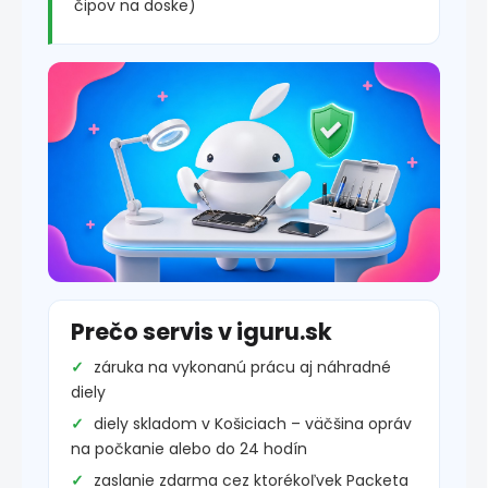
čipov na doske)
Prečo servis v iguru.sk
záruka na vykonanú prácu aj náhradné
diely
diely skladom v Košiciach – väčšina opráv
na počkanie alebo do 24 hodín
zaslanie zdarma cez ktorékoľvek Packeta