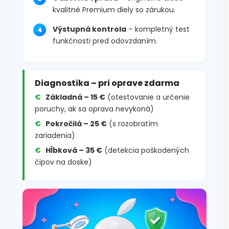
kvalitné Premium diely so zárukou.
Výstupná kontrola
– kompletný test
funkčnosti pred odovzdaním.
Diagnostika – pri oprave zdarma
Základná – 15 €
(otestovanie a určenie
poruchy, ak sa oprava nevykoná)
Pokročilá – 25 €
(s rozobratím
zariadenia)
Hĺbková – 35 €
(detekcia poškodených
čipov na doske)