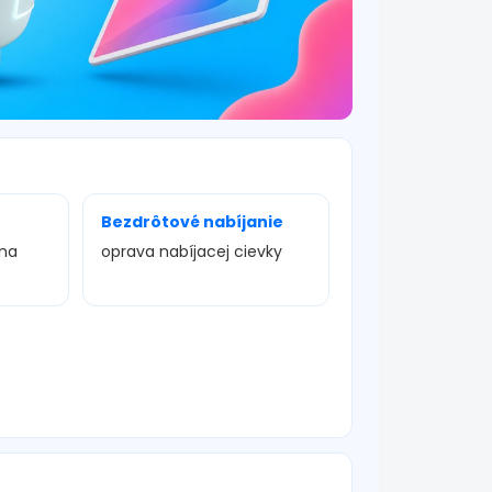
Bezdrôtové nabíjanie
ena
oprava nabíjacej cievky