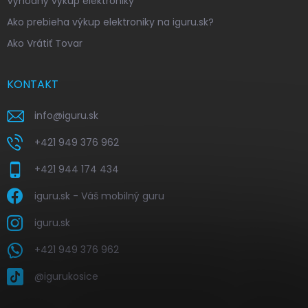
Výhodný výkup elektroniky
Ako prebieha výkup elektroniky na iguru.sk?
Ako Vrátiť Tovar
KONTAKT
info
@
iguru.sk
+421 949 376 962
+421 944 174 434
iguru.sk - Váš mobilný guru
iguru.sk
+421 949 376 962
@igurukosice