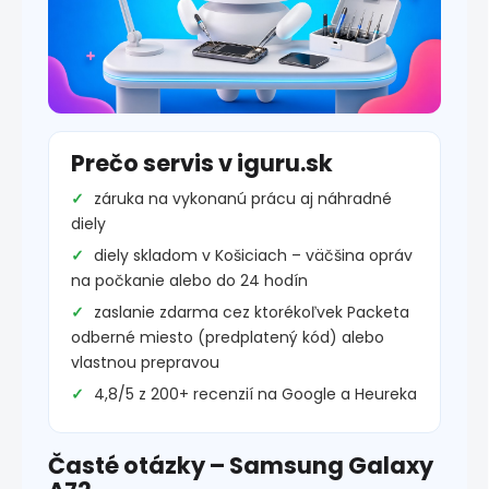
Prečo servis v iguru.sk
záruka na vykonanú prácu aj náhradné
diely
diely skladom v Košiciach – väčšina opráv
na počkanie alebo do 24 hodín
zaslanie zdarma cez ktorékoľvek Packeta
odberné miesto (predplatený kód) alebo
vlastnou prepravou
4,8/5 z 200+ recenzií na Google a Heureka
Časté otázky – Samsung Galaxy