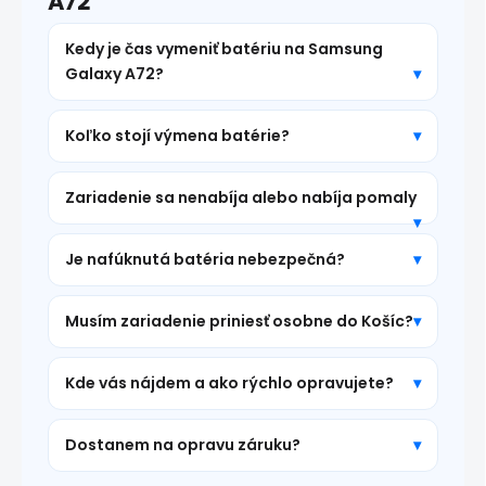
A72
Kedy je čas vymeniť batériu na Samsung
Galaxy A72?
Koľko stojí výmena batérie?
Zariadenie sa nenabíja alebo nabíja pomaly
Je nafúknutá batéria nebezpečná?
Musím zariadenie priniesť osobne do Košíc?
Kde vás nájdem a ako rýchlo opravujete?
Dostanem na opravu záruku?