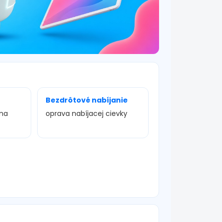
Bezdrôtové nabíjanie
ena
oprava nabíjacej cievky