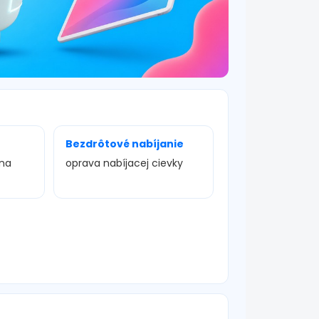
Bezdrôtové nabíjanie
ena
oprava nabíjacej cievky