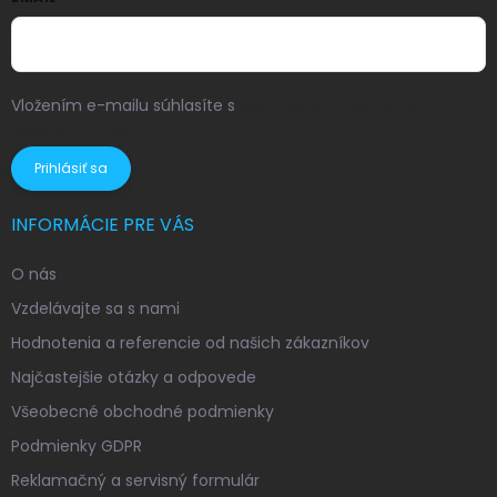
Vložením e-mailu súhlasíte s
podmienkami ochrany
osobných údajov
Prihlásiť sa
INFORMÁCIE PRE VÁS
O nás
Vzdelávajte sa s nami
Hodnotenia a referencie od našich zákazníkov
Najčastejšie otázky a odpovede
Všeobecné obchodné podmienky
Podmienky GDPR
Reklamačný a servisný formulár