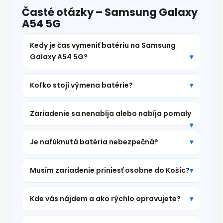
Časté otázky – Samsung Galaxy
A54 5G
Kedy je čas vymeniť batériu na Samsung
Galaxy A54 5G?
Koľko stojí výmena batérie?
Zariadenie sa nenabíja alebo nabíja pomaly
Je nafúknutá batéria nebezpečná?
Musím zariadenie priniesť osobne do Košíc?
Kde vás nájdem a ako rýchlo opravujete?